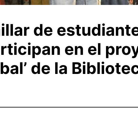
llar de estudiant
rticipan en el pro
al’ de la Bibliote