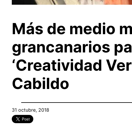
Más de medio mi
grancanarios pa
‘Creatividad Verb
Cabildo
31 octubre, 2018