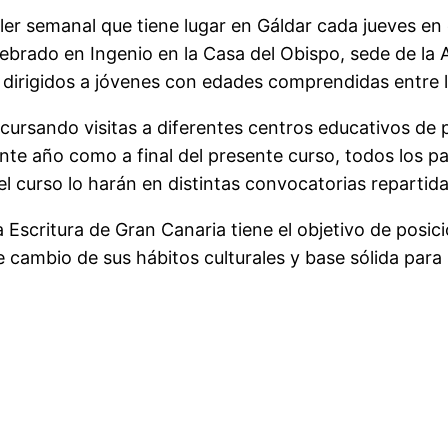
r semanal que tiene lugar en Gáldar cada jueves en el
brado en Ingenio en la Casa del Obispo, sede de la A
 y dirigidos a jóvenes con edades comprendidas entre l
 cursando visitas a diferentes centros educativos de
ente año como a final del presente curso, todos los p
 del curso lo harán en distintas convocatorias reparti
Escritura de Gran Canaria tiene el objetivo de posiciona
cambio de sus hábitos culturales y base sólida para 