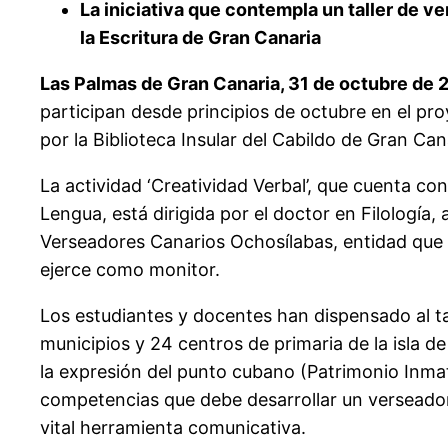
La iniciativa que contempla un taller de v
la Escritura de Gran Canaria
Las Palmas de Gran Canaria, 31 de octubre de 
participan desde principios de octubre en el proy
por la Biblioteca Insular del Cabildo de Gran Ca
La actividad ‘Creatividad Verbal’, que cuenta c
Lengua, está dirigida por el doctor en Filologí
Verseadores Canarios Ochosílabas, entidad que de
ejerce como monitor.
Los estudiantes y docentes han dispensado al ta
municipios y 24 centros de primaria de la isla d
la expresión del punto cubano (Patrimonio Inma
competencias que debe desarrollar un verseador 
vital herramienta comunicativa.