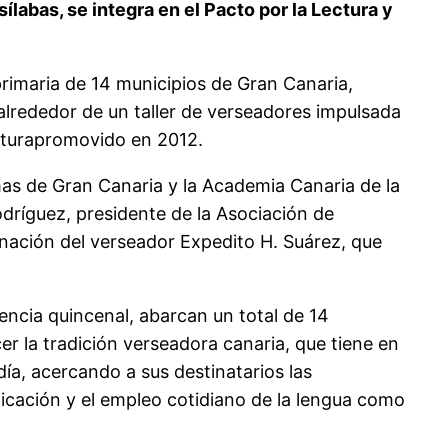
labas, se integra en el Pacto por la Lectura y
rimaria de 14 municipios de Gran Canaria,
a alrededor de un taller de verseadores impulsada
criturapromovido en 2012.
mas de Gran Canaria y la Academia Canaria de la
odríguez, presidente de la Asociación de
dinación del verseador Expedito H. Suárez, que
encia quincenal, abarcan un total de 14
er la tradición verseadora canaria, que tiene en
a, acercando a sus destinatarios las
icación y el empleo cotidiano de la lengua como