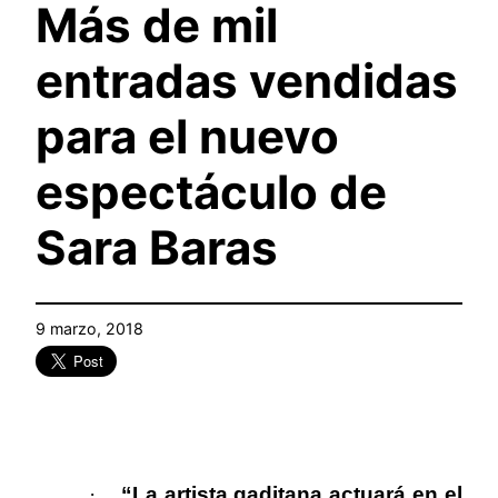
Más de mil
entradas vendidas
para el nuevo
espectáculo de
Sara Baras
9 marzo, 2018
·
“La artista gaditana actuará en el