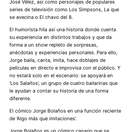
José Vélez, así como personajes de populares
series de televisión como Los Simpsons, La que
se avecina o El chavo del 8.
El humorista hila así una historia donde cuenta
su experiencia en distintos trabajos y que da
forma a un show repleto de sorpresas,
anécdotas y experiencias personales. Para ello,
Jorge baila, canta, imita, hace doblajes de
películas en directo e improvisa con el público. Y
no estará solo en el escenario: se apoyará en
‘Los Salaítos’, un grupo de cuatro bailarinas que
le ayudan a contar su historia de una forma
diferente.
El cómico Jorge Bolaños en una función reciente
de ‘Algo más que imitaciones’.
Jorge Bolaños es un cómico canario que se