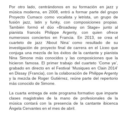
Por otro lado, centrándonos en su formación en jazz y
música moderna, en 2008, entró a formar parte del grupo
Proyecto Cumaco como vocalista y letrista, un grupo de
fusión jazz, latin y funky, con composiciones propias.
También formó el dúo «Broadway on Stage» junto al
pianista francés Philippe Argenty, con quien ofrece
numerosos conciertos en Francia. En 2013, se crea el
cuarteto de jazz ‘About Nina’ como resultado de su
investigación de proyecto final de carrera en el Liceo que
conjuga una mezcla de los éxitos de la cantante y pianista
Nina Simone más conocidos y las composiciones que la
hicieron famosa. El primer trabajo del cuarteto ‘Come ye’,
grabado en directo en el Festival ‘Musiques en Clain 2014’
en Dissay (Francia), con la colaboración de Philippe Argenty
y la mezcla de Roger Gutiérrez, reúne parte del repertorio
más conocido de Simone.
La cuarta entrega de este programa formativo que imparte
clases magistrales de la mano de profesionales de la
música contará con la presencia de la cantante ibicenca
Ángela Cervantes en el mes de abril.