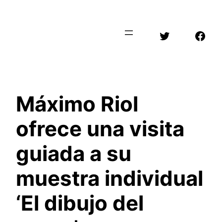
Saltar
al
Twitter
Face
contenido
Máximo Riol
ofrece una visita
guiada a su
muestra individual
‘El dibujo del