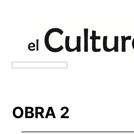
Saltar
al
contenido
Buscar
OBRA 2