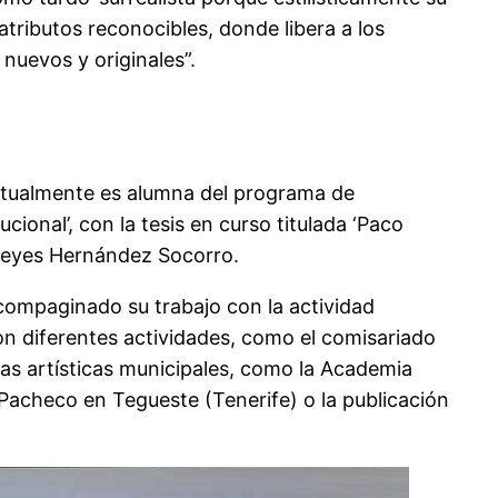
atributos reconocibles, donde libera a los
nuevos y originales”.
Actualmente es alumna del programa de
cional’, con la tesis en curso titulada ‘Paco
os Reyes Hernández Socorro.
a compaginado su trabajo con la actividad
con diferentes actividades, como el comisariado
elas artísticas municipales, como la Academia
Pacheco en Tegueste (Tenerife) o la publicación