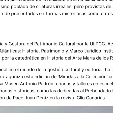
ismo poblado de criaturas irreales, pero provistas de 
in de presentarlos en formas misteriosas como entes 
ria y Gestora del Patrimonio Cultural por la ULPGC. 
lánticas: Historia, Patrimonio y Marco Jurídico institu
da por la catedrática en Historia del Arte María de l
nal en el mundo de la gestión cultural y editorial, h
rotagoniza esta edición de ‘Miradas a la Colección’ 
Casa Museo Antonio Padrón; charlas y talleres en escu
nadas históricas, como las dedicadas al Prebendado 
ón de Paco Juan Déniz en la revista Clío Canarias.