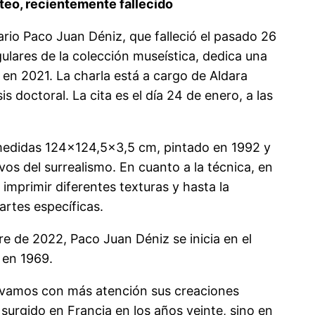
ateo, recientemente fallecido
rio Paco Juan Déniz, que falleció el pasado 26
ngulares de la colección museística, dedica una
 en 2021. La charla está a cargo de Aldara
s doctoral. La cita es el día 24 de enero, a las
e medidas 124×124,5×3,5 cm, pintado en 1992 y
os del surrealismo. En cuanto a la técnica, en
 imprimir diferentes texturas y hasta la
artes específicas.
e de 2022, Paco Juan Déniz se inicia en el
 en 1969.
bservamos con más atención sus creaciones
surgido en Francia en los años veinte, sino en