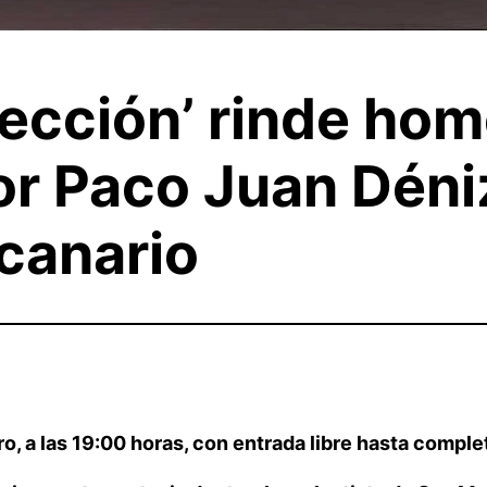
lección’ rinde ho
or Paco Juan Déniz
 canario
o, a las 19:00 horas, con entrada libre hasta comple