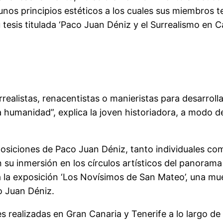
unos principios estéticos a los cuales sus miembros 
esis titulada ‘Paco Juan Déniz y el Surrealismo en Can
rrealistas, renacentistas o manieristas para desarroll
 la humanidad”, explica la joven historiadora, a modo
posiciones de Paco Juan Déniz, tanto individuales com
 su inmersión en los círculos artísticos del panorama
a la exposición ‘Los Novísimos de San Mateo’, una mues
o Juan Déniz.
s realizadas en Gran Canaria y Tenerife a lo largo de