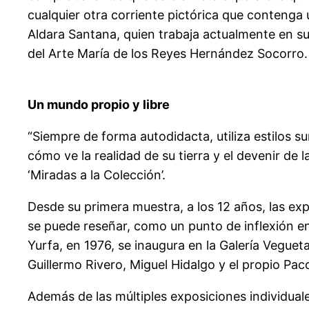
cualquier otra corriente pictórica que contenga 
Aldara Santana, quien trabaja actualmente en su t
del Arte María de los Reyes Hernández Socorro.
Un mundo propio y libre
“Siempre de forma autodidacta, utiliza estilos su
cómo ve la realidad de su tierra y el devenir de
‘Miradas a la Colección’.
Desde su primera muestra, a los 12 años, las ex
se puede reseñar, como un punto de inflexión en
Yurfa, en 1976, se inaugura en la Galería Veguet
Guillermo Rivero, Miguel Hidalgo y el propio Pac
Además de las múltiples exposiciones individuale