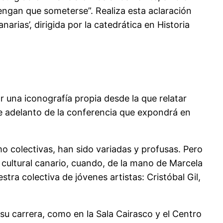
tengan que someterse”. Realiza esta aclaración
arias’, dirigida por la catedrática en Historia
ar una iconografía propia desde la que relatar
 de adelanto de la conferencia que expondrá en
o colectivas, han sido variadas y profusas. Pero
 cultural canario, cuando, de la mano de Marcela
tra colectiva de jóvenes artistas: Cristóbal Gil,
 su carrera, como en la Sala Cairasco y el Centro