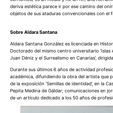
deriva estética parece ir por ese camino del onir
objetos de sus ataduras convencionales con el f
Sobre Aldara Santana
Aldara Santana González es licenciada en Histo
Doctorado del mismo centro universitario ‘Islas At
Juan Déniz y el Surrealismo en Canarias’, dirigi
Durante sus últimos 6 años de actividad profesio
académica, difundiendo la obra del artista que p
de la exposición ‘Semillas de identidad’, en la 
Pepita Medina de Gáldar; comunicaciones en jor
de un artículo dedicado a los 50 años de profesi