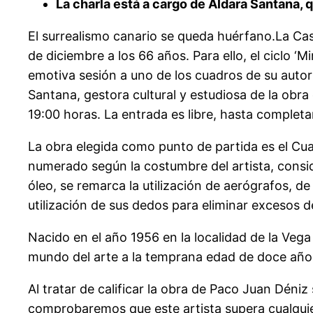
La charla está a cargo de Aldara Santana, 
El surrealismo canario se queda huérfano.La Cas
de diciembre a los 66 años. Para ello, el ciclo ‘M
emotiva sesión a uno de los cuadros de su autorí
Santana, gestora cultural y estudiosa de la obra 
19:00 horas. La entrada es libre, hasta completa
La obra elegida como punto de partida es el Cu
numerado según la costumbre del artista, consid
óleo, se remarca la utilización de aerógrafos, de
utilización de sus dedos para eliminar excesos 
Nacido en el año 1956 en la localidad de la Veg
mundo del arte a la temprana edad de doce años
Al tratar de calificar la obra de Paco Juan Déni
comprobaremos que este artista supera cualquier