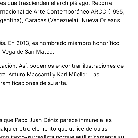
es que trascienden el archipiélago. Recorre
nternacional de Arte Contemporáneo ARCO (1995,
gentina), Caracas (Venezuela), Nueva Orleans
erés. En 2013, es nombrado miembro honorífico
la Vega de San Mateo.
cación. Así, podemos encontrar ilustraciones de
z, Arturo Maccanti y Karl Müeller. Las
 ramificaciones de su arte.
, es que Paco Juan Déniz parece inmune a las
alquier otro elemento que utilice de otras
como tardo-surrealista porque estilísticamente su