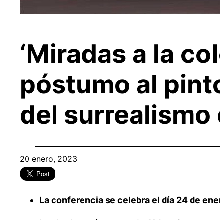
‘Miradas a la co
póstumo al pint
del surrealismo
20 enero, 2023
La conferencia se celebra el día 24 de ener