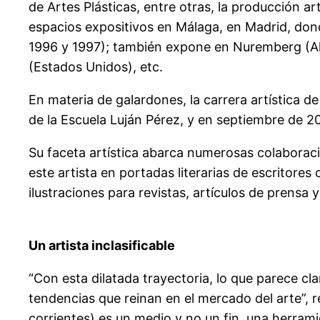
de Artes Plásticas, entre otras, la producción a
espacios expositivos en Málaga, en Madrid, don
1996 y 1997); también expone en Nuremberg (Al
(Estados Unidos), etc.
En materia de galardones, la carrera artística
de la Escuela Luján Pérez, y en septiembre de 20
Su faceta artística abarca numerosas colaboraci
este artista en portadas literarias de escritore
ilustraciones para revistas, artículos de prensa 
Un artista inclasificable
“Con esta dilatada trayectoria, lo que parece cl
tendencias que reinan en el mercado del arte”, re
corrientes) es un medio y no un fin, una herrami