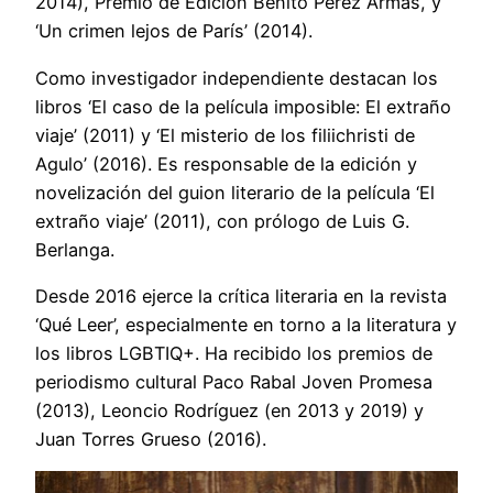
2014), Premio de Edición Benito Pérez Armas, y
‘Un crimen lejos de París’ (2014).
Como investigador independiente destacan los
libros ‘El caso de la película imposible: El extraño
viaje’ (2011) y ‘El misterio de los filiichristi de
Agulo’ (2016). Es responsable de la edición y
novelización del guion literario de la película ‘El
extraño viaje’ (2011), con prólogo de Luis G.
Berlanga.
Desde 2016 ejerce la crítica literaria en la revista
‘Qué Leer’, especialmente en torno a la literatura y
los libros LGBTIQ+. Ha recibido los premios de
periodismo cultural Paco Rabal Joven Promesa
(2013), Leoncio Rodríguez (en 2013 y 2019) y
Juan Torres Grueso (2016).