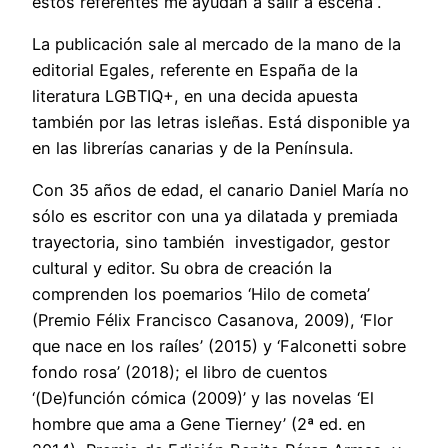
estos referentes me ayudan a salir a escena”.
La publicación sale al mercado de la mano de la
editorial Egales, referente en España de la
literatura LGBTIQ+, en una decida apuesta
también por las letras isleñas. Está disponible ya
en las librerías canarias y de la Península.
Con 35 años de edad, el canario Daniel María no
sólo es escritor con una ya dilatada y premiada
trayectoria, sino también investigador, gestor
cultural y editor. Su obra de creación la
comprenden los poemarios ‘Hilo de cometa’
(Premio Félix Francisco Casanova, 2009), ‘Flor
que nace en los raíles’ (2015) y ‘Falconetti sobre
fondo rosa’ (2018); el libro de cuentos
‘(De)función cómica (2009)’ y las novelas ‘El
hombre que ama a Gene Tierney’ (2ª ed. en