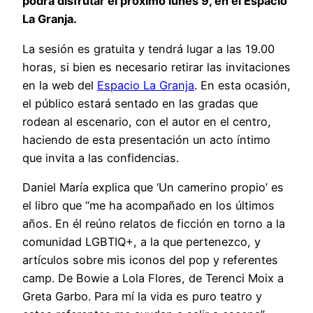
podrá disfrutar el próximo lunes 9, en el Espacio
La Granja.
La sesión es gratuita y tendrá lugar a las 19.00
horas, si bien es necesario retirar las invitaciones
en la web del
Espacio La Granja
. En esta ocasión,
el público estará sentado en las gradas que
rodean al escenario, con el autor en el centro,
haciendo de esta presentación un acto íntimo
que invita a las confidencias.
Daniel María explica que ‘Un camerino propio’ es
el libro que “me ha acompañado en los últimos
años. En él reúno relatos de ficción en torno a la
comunidad LGBTIQ+, a la que pertenezco, y
artículos sobre mis iconos del pop y referentes
camp. De Bowie a Lola Flores, de Terenci Moix a
Greta Garbo. Para mí la vida es puro teatro y