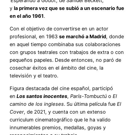
‘Esperando a Godot’, de Samuel Beckett,
y
la primera vez que se subió a un escenario fue
en el año 1961
.
Con el objetivo de convertirse en un actor
profesional, en 1963
se marchó a Madrid
, donde
en aquel tiempo combinaba sus colaboraciones
con grupos teatrales con trabajos de extra o con
pequeños papeles. Desde entonces, no paró de
cosechar éxitos en el ámbito del cine, la
televisión y el teatro.
Figura destacada del cine español, participó
en
Los santos inocentes
,
París-Tombuctú
o
El
camino de los ingleses
. Su última película fue
El
Cover
, de 2021, y cuenta con un extenso
curriculum cinematográfico que le ha valido
innumerables premios, medallas, goyas y