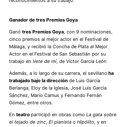
reconocimientos a su trabajo.
Ganador de tres Premios Goya
Ganó
tres Premios Goya
, con 9 nominaciones,
cinco premios al mejor actor en el Festival de
Málaga, y recibió la Concha de Plata al Mejor
Actor en el Festival de San Sebastián por su
trabajo en
Vete de mí
, de Víctor García León
Además, a lo largo de su carrera, el sevillano
ha
trabajado bajo la dirección
de Luis García
Berlanga, Eloy de la Iglesia, José Luis García
Sánchez, Mario Camus y Fernando Fernán
Gómez, entre otros.
En
teatro
participó en obras como
La gata sobre
el tejado de zinc
,
El pianista
o
Hipólito
, y en