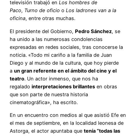
televisión trabajó en
Los hombres de
Paco
,
Turno de oficio
o
Los ladrones van a la
oficina
, entre otras muchas.
El presidente del Gobierno,
Pedro Sánchez
, se
ha unido a las numerosas condolencias
expresadas en redes sociales, tras conocerse la
noticia. «Todo mi cariño a la familia de Juan
Diego y al mundo de la cultura, que hoy pierde
a
un gran referente en el ámbito del cine y el
teatro
. Un actor inmenso, que nos ha
regalado
interpretaciones brillantes
en obras
que son parte de nuestra historia
cinematográfica», ha escrito.
En un encuentro con medios al que asistió Efe en
el mes de septiembre, en la localidad leonesa de
Astorga, el actor apuntaba que
tenía “todas las