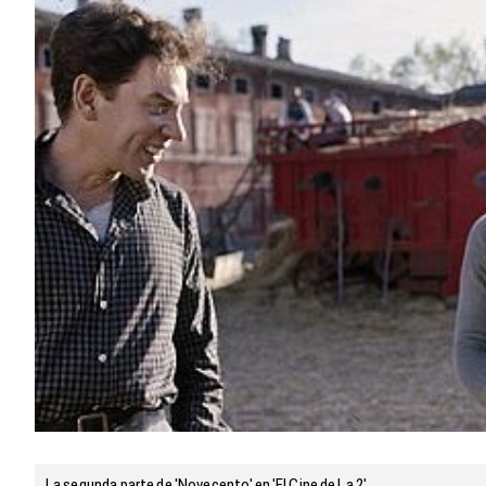
La segunda parte de 'Novecento' en 'El Cine de La 2'