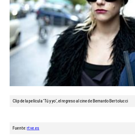
Clip de la película 'Tú y yo', el regreso al cine de Bernardo Bertolucci
Fuente:
rtve.es