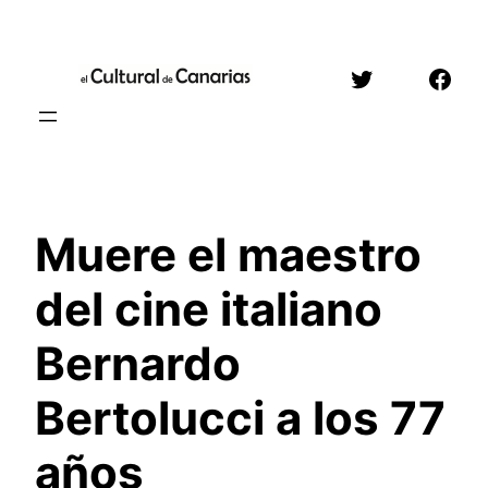
Saltar
al
Twitter
Face
contenido
Muere el maestro
del cine italiano
Bernardo
Bertolucci a los 77
años