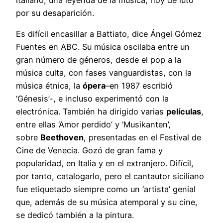
por su desaparición.
Es difícil encasillar a Battiato, dice Ángel Gómez
Fuentes en ABC. Su música oscilaba entre un
gran número de géneros, desde el pop a la
música culta, con fases vanguardistas, con la
música étnica, la
ópera
–
en 1987 escribió
‘Génesis’-, e incluso experimentó con la
electrónica. También ha dirigido varias
películas
,
entre ellas ‘Amor perdido’ y ‘Musikanten’,
sobre
Beethoven
, presentadas en el Festival de
Cine de Venecia. Gozó de gran fama y
popularidad, en Italia y en el extranjero. Difícil,
por tanto, catalogarlo, pero el cantautor siciliano
fue etiquetado siempre como un ‘artista’ genial
que, además de su música atemporal y su cine,
se dedicó también a la pintura.