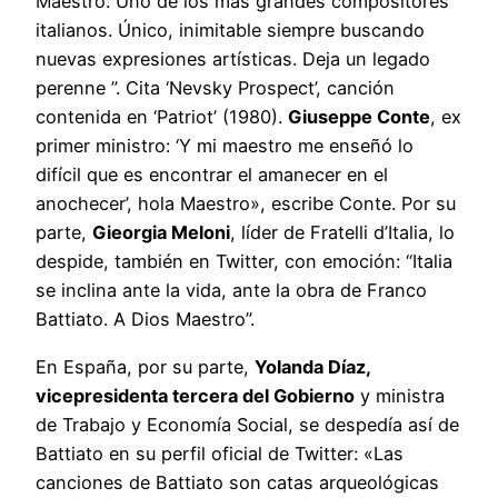
Maestro. Uno de los más grandes compositores
italianos. Único, inimitable siempre buscando
nuevas expresiones artísticas. Deja un legado
perenne ”. Cita ‘Nevsky Prospect’, canción
contenida en ‘Patriot’ (1980).
Giuseppe Conte
, ex
primer ministro: ‘Y mi maestro me enseñó lo
difícil que es encontrar el amanecer en el
anochecer’, hola Maestro», escribe Conte. Por su
parte,
Gieorgia Meloni
, líder de Fratelli d’Italia, lo
despide, también en Twitter, con emoción: “Italia
se inclina ante la vida, ante la obra de Franco
Battiato. A Dios Maestro”.
En España, por su parte,
Yolanda Díaz,
vicepresidenta tercera del Gobierno
y ministra
de Trabajo y Economía Social, se despedía así de
Battiato en su perfil oficial de Twitter: «Las
canciones de Battiato son catas arqueológicas