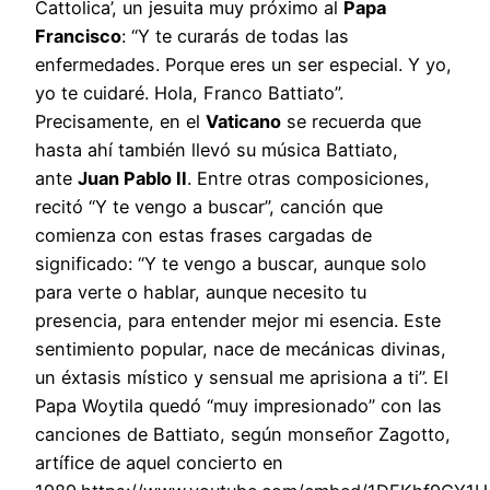
Cattolica’, un jesuita muy próximo al
Papa
Francisco
: “Y te curarás de todas las
enfermedades. Porque eres un ser especial. Y yo,
yo te cuidaré. Hola, Franco Battiato”.
Precisamente, en el
Vaticano
se recuerda que
hasta ahí también llevó su música Battiato,
ante
Juan Pablo II
. Entre otras composiciones,
recitó “Y te vengo a buscar”, canción que
comienza con estas frases cargadas de
significado: “Y te vengo a buscar, aunque solo
para verte o hablar, aunque necesito tu
presencia, para entender mejor mi esencia. Este
sentimiento popular, nace de mecánicas divinas,
un éxtasis místico y sensual me aprisiona a ti”. El
Papa Woytila quedó “muy impresionado” con las
canciones de Battiato, según monseñor Zagotto,
artífice de aquel concierto en