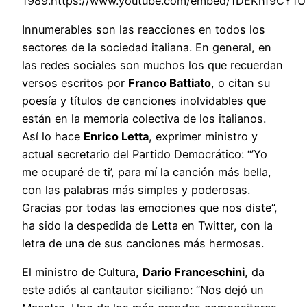
1989.https://www.youtube.com/embed/1DEKhf9CY1U
Innumerables son las reacciones en todos los
sectores de la sociedad italiana. En general, en
las redes sociales son muchos los que recuerdan
versos escritos por
Franco Battiato
, o citan su
poesía y títulos de canciones inolvidables que
están en la memoria colectiva de los italianos.
Así lo hace
Enrico Letta
, exprimer ministro y
actual secretario del Partido Democrático: “’Yo
me ocuparé de ti’, para mí la canción más bella,
con las palabras más simples y poderosas.
Gracias por todas las emociones que nos diste”,
ha sido la despedida de Letta en Twitter, con la
letra de una de sus canciones más hermosas.
El ministro de Cultura,
Dario Franceschini
, da
este adiós al cantautor siciliano: “Nos dejó un