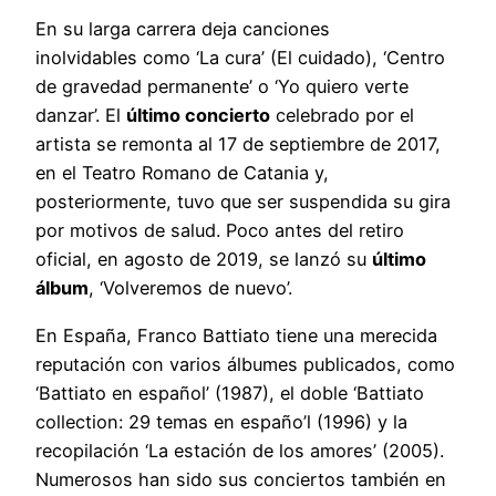
En su larga carrera deja canciones
inolvidables como ‘La cura’ (El cuidado), ‘Centro
de gravedad permanente’ o ‘Yo quiero verte
danzar’. El
último concierto
celebrado por el
artista se remonta al 17 de septiembre de 2017,
en el Teatro Romano de Catania y,
posteriormente, tuvo que ser suspendida su gira
por motivos de salud. Poco antes del retiro
oficial, en agosto de 2019, se lanzó su
último
álbum
, ‘Volveremos de nuevo’.
En España, Franco Battiato tiene una merecida
reputación con varios álbumes publicados, como
‘Battiato en español’ (1987), el doble ‘Battiato
collection: 29 temas en españo’l (1996) y la
recopilación ‘La estación de los amores’ (2005).
Numerosos han sido sus conciertos también en