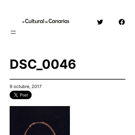
Saltar
al
Twitter
Face
contenido
DSC_0046
9 octubre, 2017