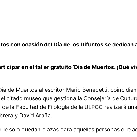
 actos con ocasión del Día de los Difuntos se dedican
rticipar en el taller gratuito ‘Día de Muertos. ¡Qué v
Día de Muertos al escritor Mario Benedetti, coincidi
, el citado museo que gestiona la Consejería de Cultu
do de la Facultad de Filología de la ULPGC realizará 
brera y David Araña.
 que solo quedan plazas para aquellas personas que a