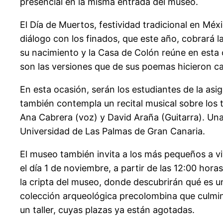
presencial en la misma entrada del museo.
El Día de Muertos, festividad tradicional en Méx
diálogo con los finados, que este año, cobrará 
su nacimiento y la Casa de Colón reúne en esta 
son las versiones que de sus poemas hicieron c
En esta ocasión, serán los estudiantes de la as
también contempla un recital musical sobre los t
Ana Cabrera (voz) y David Araña (Guitarra). Una 
Universidad de Las Palmas de Gran Canaria.
El museo también invita a los más pequeños a viv
el día 1 de noviembre, a partir de las 12:00 hora
la cripta del museo, donde descubrirán qué es u
colección arqueológica precolombina que culmina
un taller, cuyas plazas ya están agotadas.