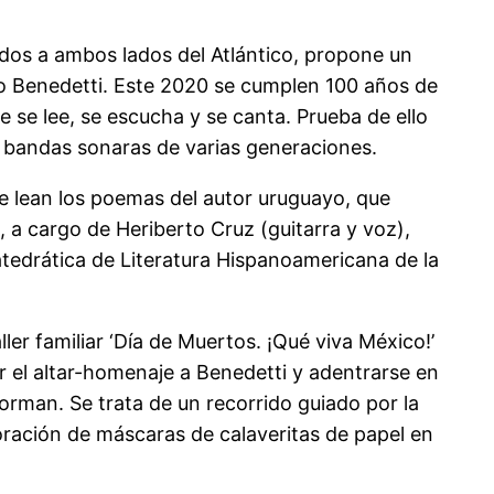
undos a ambos lados del Atlántico, propone un
rio Benedetti. Este 2020 se cumplen 100 años de
 se lee, se escucha y se canta. Prueba de ello
, bandas sonaras de varias generaciones.
e lean los poemas del autor uruguayo, que
, a cargo de Heriberto Cruz (guitarra y voz),
atedrática de Literatura Hispanoamericana de la
ler familiar ‘Día de Muertos. ¡Qué viva México!’
tar el altar-homenaje a Benedetti y adentrarse en
rman. Se trata de un recorrido guiado por la
oración de máscaras de calaveritas de papel en