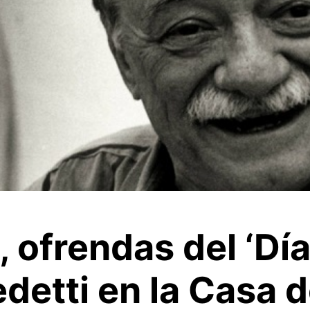
 ofrendas del ‘Dí
detti en la Casa 