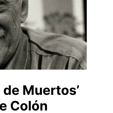
a de Muertos’
de Colón