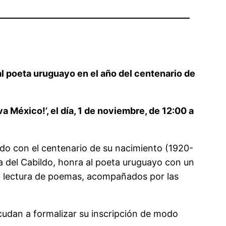
 al poeta uruguayo en el año del centenario de
iva México!’, el día, 1 de noviembre, de 12:00 a
endo con el centenario de su nacimiento (1920-
ra del Cabildo, honra al poeta uruguayo con un
una lectura de poemas, acompañados por las
cudan a formalizar su inscripción de modo