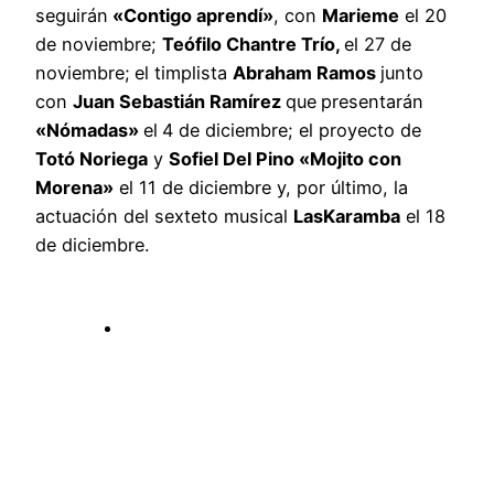
seguirán
«Contigo aprendí»
, con
Marieme
el 20
de noviembre;
Teófilo Chantre Trío,
el 27 de
noviembre;
el timplista
Abraham Ramos
junto
con
Juan Sebastián Ramírez
que
presentarán
«Nómadas»
el
4 de diciembre; el proyecto de
Totó Noriega
y
Sofiel Del Pino «Mojito con
Morena»
el 11 de diciembre y, por último, la
actuación del sexteto musical
LasKaramba
el 18
de diciembre.