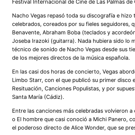
Festival Internacional de Cine de Las Palmas de
Nacho Vegas repasó toda su discografía e hizo t
celebrados, coreados por su fieles seguidores, 
Benavente, Abraham Boba (teclados y acordeón),
Joseba Irazoki (guitarra). Nada hubiera sido l
técnico de sonido de Nacho Vegas desde sus ti
de los mejores directos de la música española.
En las casi dos horas de concierto, Vegas abord
Limbo Starr, con el que publicó su primer disco
Resituación, Canciones Populistas, y por supues
Santa María (Cádiz).
Entre las canciones más celebradas volvieron a 
o El hombre que casi conoció a Michi Panero, co
el poderoso directo de Alice Wonder, que se pre