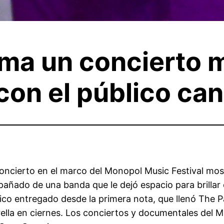
rma un concierto 
con el público can
oncierto en el marco del Monopol Music Festival mos
ado de una banda que le dejó espacio para brillar 
blico entregado desde la primera nota, que llenó The 
trella en ciernes. Los conciertos y documentales del