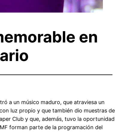
memorable en
ario
tró a un músico maduro, que atraviesa un
con luz propio y que también dio muestras de
Paper Club y que, además, tuvo la oportunidad
 MMF forman parte de la programación del