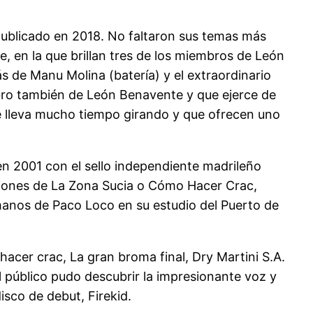
 publicado en 2018. No faltaron sus temas más
, en la que brillan tres de los miembros de León
 de Manu Molina (batería) y el extraordinario
mbro también de León Benavente y que ejerce de
 lleva mucho tiempo girando y que ofrecen uno
en 2001 con el sello independiente madrileño
anciones de La Zona Sucia o Cómo Hacer Crac,
 manos de Paco Loco en su estudio del Puerto de
acer crac, La gran broma final, Dry Martini S.A.
l público pudo descubrir la impresionante voz y
sco de debut, Firekid.