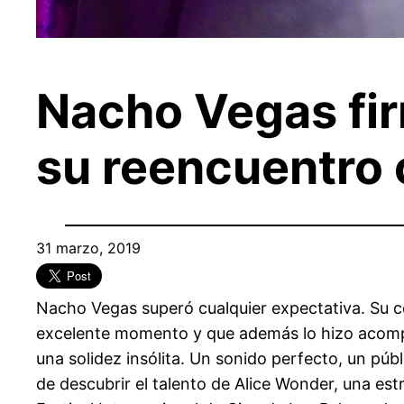
Nacho Vegas fi
su reencuentro 
31 marzo, 2019
Nacho Vegas superó cualquier expectativa. Su c
excelente momento y que además lo hizo acompañ
una solidez insólita. Un sonido perfecto, un pú
de descubrir el talento de Alice Wonder, una es