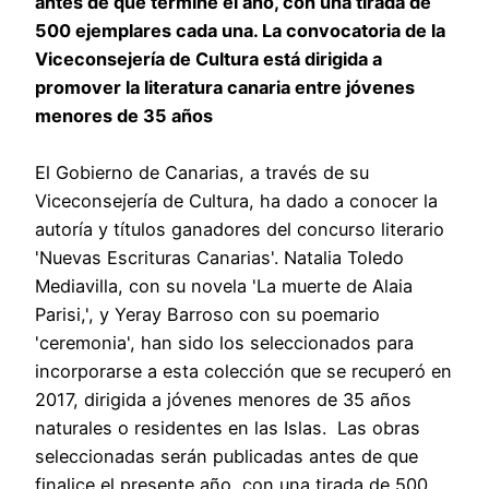
antes de que termine el año, con una tirada de
500 ejemplares cada una. La convocatoria de la
Viceconsejería de Cultura está dirigida a
promover la literatura canaria entre jóvenes
menores de 35 años
El Gobierno de Canarias, a través de su
Viceconsejería de Cultura, ha dado a conocer la
autoría y títulos ganadores del concurso literario
'Nuevas Escrituras Canarias'. Natalia Toledo
Mediavilla, con su novela 'La muerte de Alaia
Parisi,', y Yeray Barroso con su poemario
'ceremonia', han sido los seleccionados para
incorporarse a esta colección que se recuperó en
2017, dirigida a jóvenes menores de 35 años
naturales o residentes en las Islas. Las obras
seleccionadas serán publicadas antes de que
finalice el presente año, con una tirada de 500