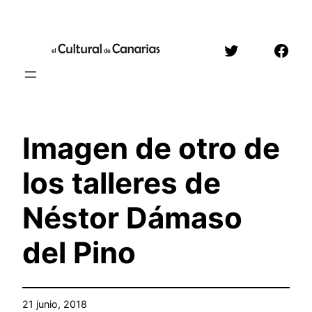
Saltar
al
Twitter
Face
contenido
Imagen de otro de
los talleres de
Néstor Dámaso
del Pino
21 junio, 2018