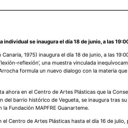
individual se inaugura el día 18 de junio, a las 19:0
naria, 1975) inaugura el día 18 de junio, a las 19:00
Deflexión-reflexión’, una muestra vinculada inequívoca
e Arrocha formula un nuevo dialogo con la materia que
nta ahora en el Centro de Artes Plásticas que la Conse
n del barrio histórico de Vegueta, se inaugura tras 
en la Fundación MAPFRE Guanarteme.
el Centro de Artes Plásticas hasta el día 16 de julio, 