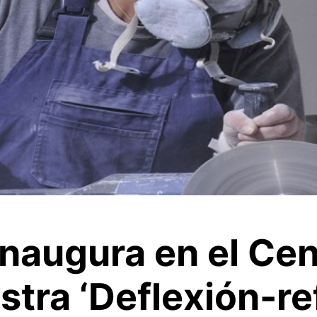
naugura en el Cen
stra ‘Deflexión-re