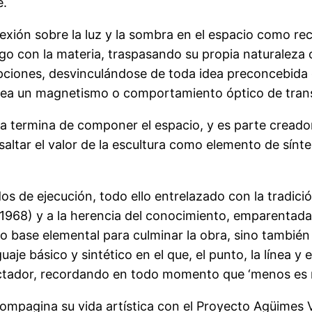
e.
lexión sobre la luz y la sombra en el espacio como 
 con la materia, traspasando su propia naturaleza o
ciones, desvinculándose de toda idea preconcebida d
crea un magnetismo o comportamiento óptico de transp
teria termina de componer el espacio, y es parte cread
esaltar el valor de la escultura como elemento de sí
de ejecución, todo ello entrelazado con la tradición, 
(1968) y a la herencia del conocimiento, emparentada
mo base elemental para culminar la obra, sino también
je básico y sintético en el que, el punto, la línea y 
spectador, recordando en todo momento que ‘menos es 
pagina su vida artística con el Proyecto Agüimes Vill