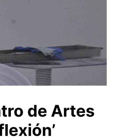
tro de Artes
flexión’