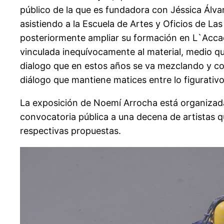
público de la que es fundadora con Jéssica Álvar
asistiendo a la Escuela de Artes y Oficios de La
posteriormente ampliar su formación en L`Accadem
vinculada inequívocamente al material, medio que
dialogo que en estos años se va mezclando y co
diálogo que mantiene matices entre lo figurativo,
La exposición de Noemí Arrocha está organizada
convocatoria pública a una decena de artistas q
respectivas propuestas.