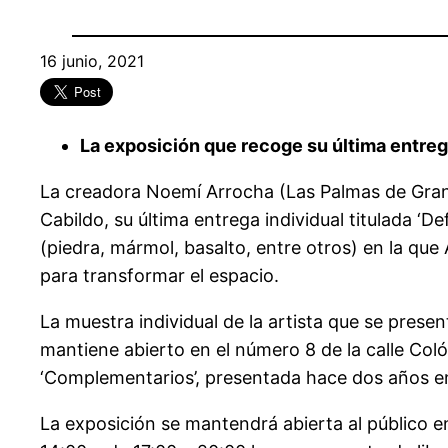
16 junio, 2021
La exposición que recoge su última entrega 
La creadora Noemí Arrocha (Las Palmas de Gran Ca
Cabildo, su última entrega individual titulada ‘
(piedra, mármol, basalto, entre otros) en la qu
para transformar el espacio.
La muestra individual de la artista que se prese
mantiene abierto en el número 8 de la calle Coló
‘Complementarios’, presentada hace dos años 
La exposición se mantendrá abierta al público en 