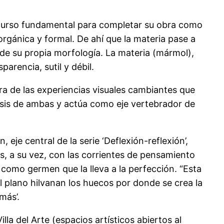
recurso fundamental para completar su obra como
rgánica y formal. De ahí que la materia pase a
e su propia morfología. La materia (mármol),
arencia, sutil y débil.
ora de las experiencias visuales cambiantes que
ntesis de ambas y actúa como eje vertebrador de
eje central de la serie ‘Deflexión-reflexión’,
s, a su vez, con las corrientes de pensamiento
 como germen que la lleva a la perfección. “Esta
el plano hilvanan los huecos por donde se crea la
más’.
a del Arte (espacios artísticos abiertos al