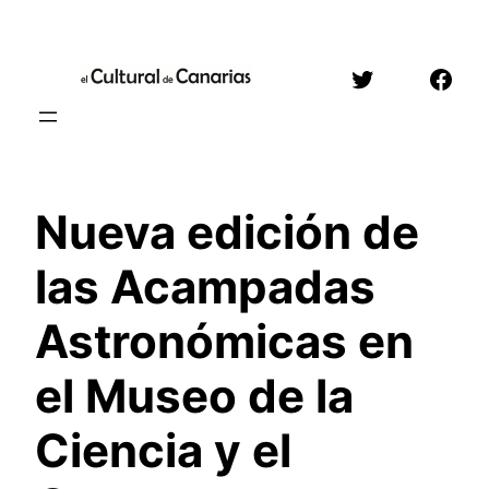
Saltar
al
Twitter
Face
contenido
Nueva edición de
las Acampadas
Astronómicas en
el Museo de la
Ciencia y el