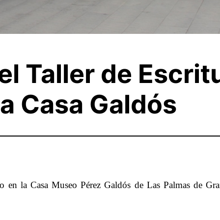
l Taller de Escrit
 la Casa Galdós
do en la Casa Museo Pérez Galdós de Las Palmas de Gran 
.