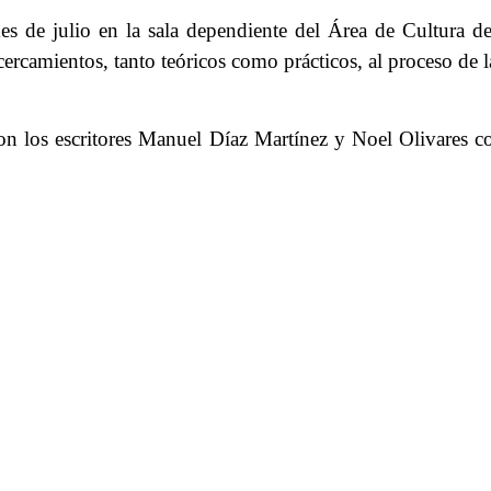
 mes de julio en la sala dependiente del Área de Cultura 
rcamientos, tanto teóricos como prácticos, al proceso de la
á con los escritores Manuel Díaz Martínez y Noel Olivares