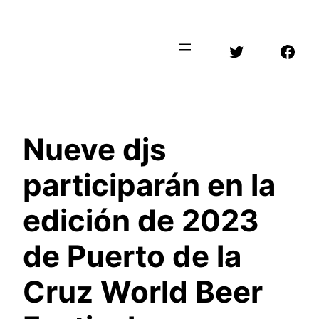
Saltar
al
Twitter
Face
contenido
Nueve djs
participarán en la
edición de 2023
de Puerto de la
Cruz World Beer