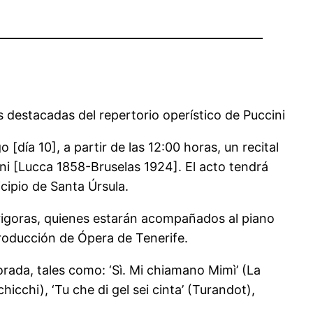
s destacadas del repertorio operístico de Puccini
día 10], a partir de las 12:00 horas, un recital
ni [Lucca 1858-Bruselas 1924]. El acto tendrá
cipio de Santa Úrsula.
rigoras, quienes estarán acompañados al piano
roducción de Ópera de Tenerife.
orada, tales como: ‘Sì. Mi chiamano Mimì’ (La
icchi), ‘Tu che di gel sei cinta’ (Turandot),