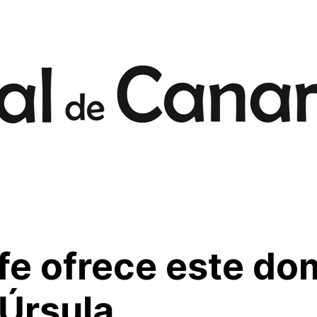
fe ofrece este do
 Úrsula