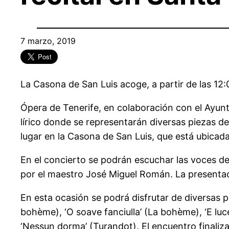
7 marzo, 2019
La Casona de San Luis acoge, a partir de las 12:
Ópera de Tenerife, en colaboración con el Ayunta
lírico donde se representarán diversas piezas d
lugar en la Casona de San Luis, que está ubicad
En el concierto se podrán escuchar las voces d
por el maestro José Miguel Román. La presentac
En esta ocasión se podrá disfrutar de diversas p
bohème), ‘O soave fanciulla’ (La bohème), ‘E lucev
‘Nessun dorma’ (Turandot). El encuentro finaliza