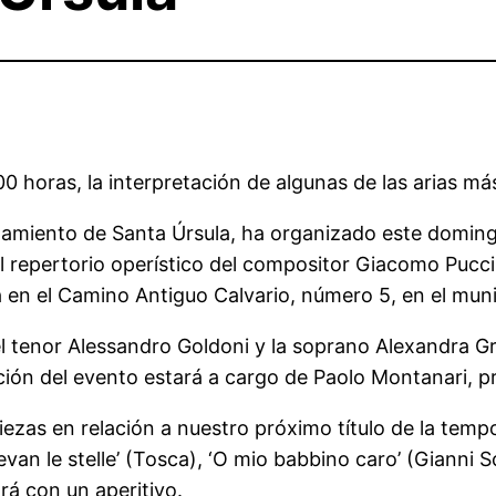
00 horas, la interpretación de algunas de las arias má
miento de Santa Úrsula, ha organizado este domingo [
el repertorio operístico del compositor Giacomo Pucci
a en el Camino Antiguo Calvario, número 5, en el muni
el tenor Alessandro Goldoni y la soprano Alexandra G
ión del evento estará a cargo de Paolo Montanari, p
iezas en relación a nuestro próximo título de la temp
an le stelle’ (Tosca), ‘O mio babbino caro’ (Gianni Sch
rá con un aperitivo.