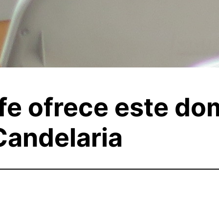
fe ofrece este do
 Candelaria