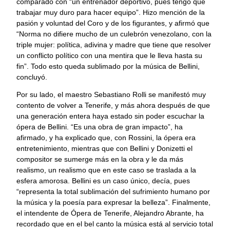
comparado con “un entrenador deportivo, pues tengo que
trabajar muy duro para hacer equipo”. Hizo mención de la
pasión y voluntad del Coro y de los figurantes, y afirmó que
“Norma no difiere mucho de un culebrón venezolano, con la
triple mujer: política, adivina y madre que tiene que resolver
un conflicto político con una mentira que le lleva hasta su
fin”. Todo esto queda sublimado por la música de Bellini,
concluyó.
Por su lado, el maestro Sebastiano Rolli se manifestó muy
contento de volver a Tenerife, y más ahora después de que
una generación entera haya estado sin poder escuchar la
ópera de Bellini. “Es una obra de gran impacto”, ha
afirmado, y ha explicado que, con Rossini, la ópera era
entretenimiento, mientras que con Bellini y Donizetti el
compositor se sumerge más en la obra y le da más
realismo, un realismo que en este caso se traslada a la
esfera amorosa. Bellini es un caso único, decía, pues
“representa la total sublimación del sufrimiento humano por
la música y la poesía para expresar la belleza”. Finalmente,
el intendente de Ópera de Tenerife, Alejandro Abrante, ha
recordado que en el bel canto la música está al servicio total