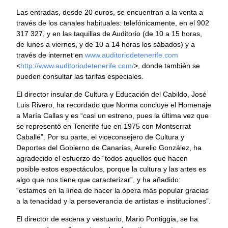
Las entradas, desde 20 euros, se encuentran a la venta a
través de los canales habituales: telefónicamente, en el 902
317 327, y en las taquillas de Auditorio (de 10 a 15 horas,
de lunes a viernes, y de 10 a 14 horas los sábados) y a
través de internet en
www.auditoriodetenerife.com
<
http://www.
auditoriodetenerife.com/
>, donde también se
pueden consultar las tarifas especiales.
El director insular de Cultura y Educación del Cabildo, José
Luis Rivero, ha recordado que Norma concluye el Homenaje
a María Callas y es “casi un estreno, pues la última vez que
se representó en Tenerife fue en 1975 con Montserrat
Caballé”. Por su parte, el viceconsejero de Cultura y
Deportes del Gobierno de Canarias, Aurelio González, ha
agradecido el esfuerzo de “todos aquellos que hacen
posible estos espectáculos, porque la cultura y las artes es
algo que nos tiene que caracterizar”, y ha añadido:
“estamos en la línea de hacer la ópera más popular gracias
a la tenacidad y la perseverancia de artistas e instituciones”.
El director de escena y vestuario, Mario Pontiggia, se ha