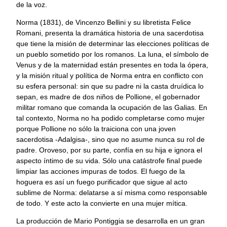
de la voz.
Norma (1831), de Vincenzo Bellini y su libretista Felice
Romani, presenta la dramática historia de una sacerdotisa
que tiene la misión de determinar las elecciones políticas de
un pueblo sometido por los romanos. La luna, el símbolo de
Venus y de la maternidad están presentes en toda la ópera,
y la misión ritual y política de Norma entra en conflicto con
su esfera personal: sin que su padre ni la casta druídica lo
sepan, es madre de dos niños de Pollione, el gobernador
militar romano que comanda la ocupación de las Galias. En
tal contexto, Norma no ha podido completarse como mujer
porque Pollione no sólo la traiciona con una joven
sacerdotisa -Adalgisa-, sino que no asume nunca su rol de
padre. Oroveso, por su parte, confía en su hija e ignora el
aspecto íntimo de su vida. Sólo una catástrofe final puede
limpiar las acciones impuras de todos. El fuego de la
hoguera es así un fuego purificador que sigue al acto
sublime de Norma: delatarse a sí misma como responsable
de todo. Y este acto la convierte en una mujer mítica.
La producción de Mario Pontiggia se desarrolla en un gran