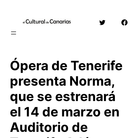
Saltar
al
Twitter
Face
contenido
Ópera de Tenerife
presenta Norma,
que se estrenará
el 14 de marzo en
Auditorio de