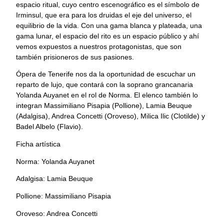
espacio ritual, cuyo centro escenográfico es el símbolo de
Irminsul, que era para los druidas el eje del universo, el
equilibrio de la vida. Con una gama blanca y plateada, una
gama lunar, el espacio del rito es un espacio público y ahí
vemos expuestos a nuestros protagonistas, que son
también prisioneros de sus pasiones.
Ópera de Tenerife nos da la oportunidad de escuchar un
reparto de lujo, que contará con la soprano grancanaria
Yolanda Auyanet en el rol de Norma. El elenco también lo
integran Massimiliano Pisapia (Pollione), Lamia Beuque
(Adalgisa), Andrea Concetti (Oroveso), Milica Ilic (Clotilde) y
Badel Albelo (Flavio).
Ficha artística
Norma: Yolanda Auyanet
Adalgisa: Lamia Beuque
Pollione: Massimiliano Pisapia
Oroveso: Andrea Concetti