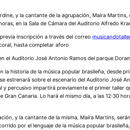
Ordine, y la cantante de la agrupación, Maíra Martins
 horas, en la Sala de Cámara del Auditorio Alfredo Kra
 previa inscripción a través del correo
musicandotall
coral, hasta completar aforo
 en el Auditorio José Antonio Ramos del parque Dorama
la historia de la música popular brasileña, desde prin
se estrenará sobre el escenario del Auditorio José An
 y percusivo impartirá previamente el primer taller que
Gran Canaria. Lo hará el mismo día, a las 12:30 hora
ción, y la cantante de la misma, Maíra Martins, serán 
corrido por el lenguaje de la música popular brasileña