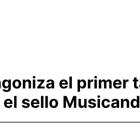
goniza el primer t
 el sello Musican