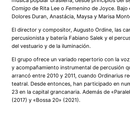
música popular brasileña, desde principios del 
Comigo
de Rita Lee o
Femenino
de Joyce. Bajo 
Dolores Duran, Anastácia, Maysa y Marisa Mont
El director y compositor, Augusto Ordine, las ca
percusionista y batería Fabiano Salek y el perc
del vestuario y de la iluminación.
El grupo ofrece un variado repertorio con la vo
y acompañamiento instrumental de percusión que
arrancó entre 2010 y 2011, cuando Ordinarius re
teatral. Desde entonces, han participado en num
23 en la capital grancanaria. Además de «Parale
(2017) y «Bossa 20» (2021).