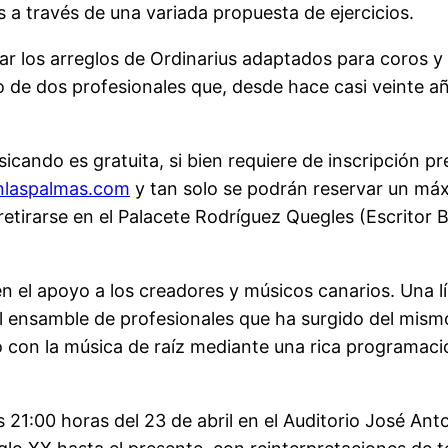
s a través de una variada propuesta de ejercicios.
ar los arreglos de Ordinarius adaptados para coros y 
o de dos profesionales que, desde hace casi veinte a
cando es gratuita, si bien requiere de inscripción prev
nlaspalmas.com
y tan solo se podrán reservar un máx
tirarse en el Palacete Rodríguez Quegles (Escritor Be
n el apoyo a los creadores y músicos canarios. Una lí
y al ensamble de profesionales que ha surgido del mis
o con la música de raíz mediante una rica programació
 21:00 horas del 23 de abril en el Auditorio José Ant