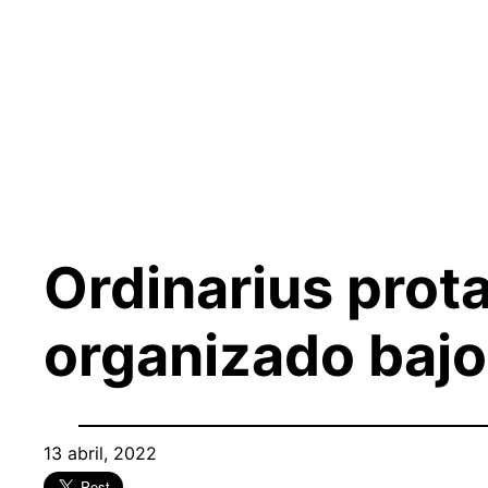
Saltar
al
contenido
Ordinarius prota
organizado bajo
13 abril, 2022