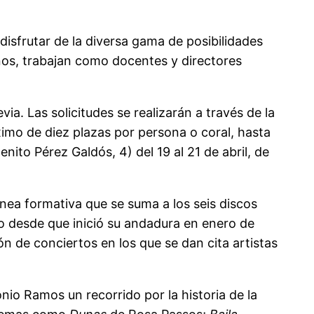
disfrutar de la diversa gama de posibilidades
ños, trabajan como docentes y directores
ia. Las solicitudes se realizarán a través de la
imo de diez plazas por persona o coral, hasta
nito Pérez Galdós, 4) del 19 al 21 de abril, de
nea formativa que se suma a los seis discos
mo desde que inició su andadura en enero de
n de conciertos en los que se dan cita artistas
onio Ramos un recorrido por la historia de la