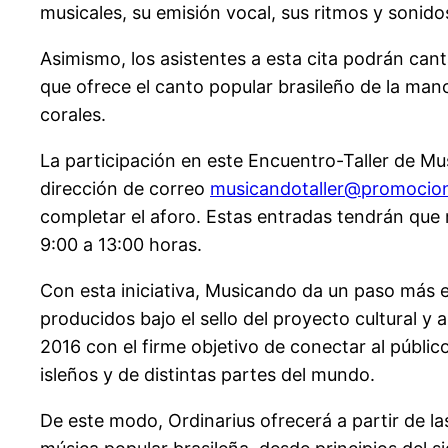
musicales, su emisión vocal, sus ritmos y sonido
Asimismo, los asistentes a esta cita podrán cant
que ofrece el canto popular brasileño de la man
corales.
La participación en este Encuentro-Taller de Musi
dirección de correo
musicandotaller@promocio
completar el aforo. Estas entradas tendrán que re
9:00 a 13:00 horas.
Con esta iniciativa, Musicando da un paso más e
producidos bajo el sello del proyecto cultural 
2016 con el firme objetivo de conectar al públic
isleños y de distintas partes del mundo.
De este modo, Ordinarius ofrecerá a partir de las