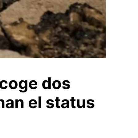
acoge dos
an el status