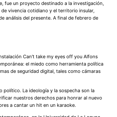
, fue un proyecto destinado a la investigación,
 vivencia cotidiano y el territorio insular,
 análisis del presente. A final de febrero de
nstalación Can’t take my eyes off you Alfons
temporánea: el miedo como herramienta política
istemas de seguridad digital, tales como cámaras
 político. La ideología y la sospecha son la
rificar nuestros derechos para honrar al nuevo
adores a cantar un hit en un karaoke.