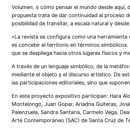
Volumen, o cómo pensar el mundo desde aquí, desp
propuesta trata de dar continuidad al proceso de
posibilidad de transitar, a escala natural y desd
«La revista se configura como una herramienta d
es concebir el territorio en términos simbólicos
que se despliega hacia otros lugares físicos y m
A través de un lenguaje simbólico, de la metáfora
mediante el objeto y el discurso artístico. De e
las participaciones editoriales, sino que supone
En este proyecto expositivo participan: Hara Al
Montelongo, Juan Gopar, Ariadna Guiteras, José
Palenzuela, Sandra Santana, Carmelo Vega, Dea
Arte Contemporáneo (SAC) de Santa Cruz de Te