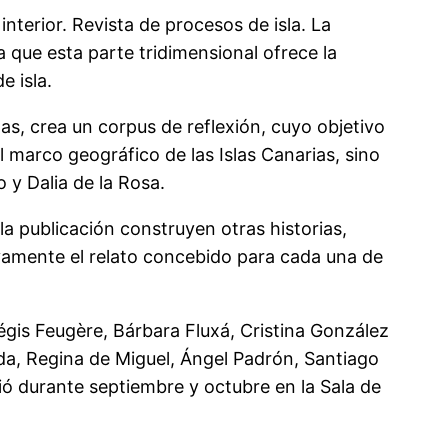
nterior. Revista de procesos de isla. La
a que esta parte tridimensional ofrece la
e isla.
s, crea un corpus de reflexión, cuyo objetivo
l marco geográfico de las Islas Canarias, sino
 y Dalia de la Rosa.
la publicación construyen otras historias,
sivamente el relato concebido para cada una de
gis Feugère, Bárbara Fluxá, Cristina González
da, Regina de Miguel, Ángel Padrón, Santiago
 durante septiembre y octubre en la Sala de