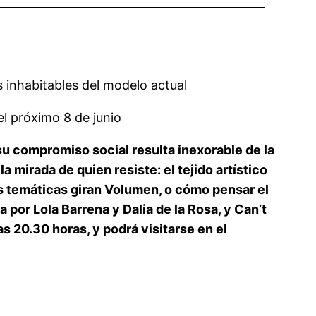
s inhabitables del modelo actual
el próximo 8 de junio
su compromiso social resulta inexorable de la
mirada de quien resiste: el tejido artístico
tas temáticas giran Volumen, o cómo pensar el
por Lola Barrena y Dalia de la Rosa, y Can’t
s 20.30 horas, y podrá visitarse en el