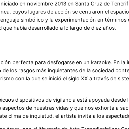
Iniciado en noviembre 2013 en Santa Cruz de Tenerife
ea, cuyos lugares de acción se centraron el espacio de
enguaje simbólico y la experimentación en términos de
ad que había desarrollado a lo largo de diez años.
nción perfecta para desfogarse en un karaoke. En la i
o de los rasgos más inquietantes de la sociedad con
rrorismo con la que se inició el siglo XX a través de s
icuos dispositivos de vigilancia está apoyada desde lo
s aspectos de nuestras vidas y que nos exhorta a sac
este clima de inquietud, el artista invita a los espect