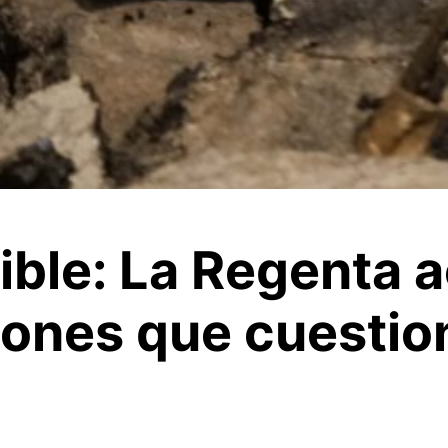
sible: La Regenta 
ones que cuestion