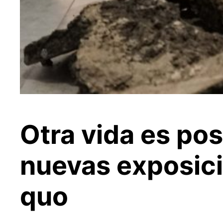
Otra vida es po
nuevas exposici
quo