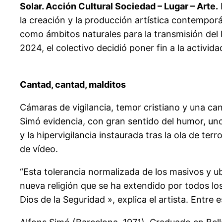
Solar. Acción Cultural Sociedad – Lugar – Arte.
la creación y la producción artística contemporán
como ámbitos naturales para la transmisión del l
2024, el colectivo decidió poner fin a la activid
Cantad, cantad, malditos
Cámaras de vigilancia, temor cristiano y una ca
Simó evidencia, con gran sentido del humor, un
y la hipervigilancia instaurada tras la ola de te
de vídeo.
“Esta tolerancia normalizada de los masivos y ub
nueva religión que se ha extendido por todos lo
Dios de la Seguridad », explica el artista. Entre 