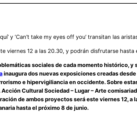
’ y ‘Can’t take my eyes off you’ transitan las arista
 viernes 12 a las 20.30, y podrán disfrutarse hasta 
problemáticas sociales de cada momento histórico, y 
a
inaugura dos nuevas exposiciones creadas desde la 
 terrorismo e hipervigiliancia en occidente. Sobre es
Acción Cultural Sociedad – Lugar – Arte comisariada 
ación de ambos proyectos será este viernes 12, a la
aria hasta el próximo 8 de junio.