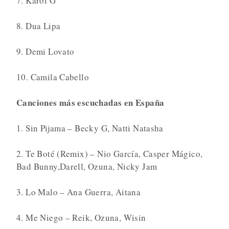
7. Karol G
8. Dua Lipa
9. Demi Lovato
10. Camila Cabello
Canciones más escuchadas en España
1. Sin Pijama – Becky G, Natti Natasha
2. Te Boté (Remix) – Nio García, Casper Mágico,
Bad Bunny,Darell, Ozuna, Nicky Jam
3. Lo Malo – Ana Guerra, Aitana
4. Me Niego – Reik, Ozuna, Wisin