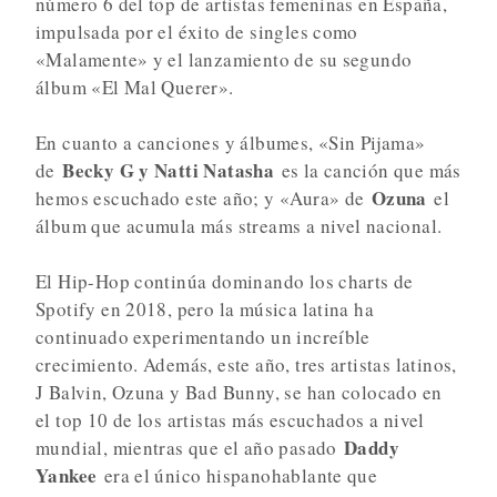
número 6 del top de artistas femeninas en España,
impulsada por el éxito de singles como
«Malamente» y el lanzamiento de su segundo
álbum «El Mal Querer».
En cuanto a canciones y álbumes, «Sin Pijama»
Becky G y Natti Natasha
de
es la canción que más
Ozuna
hemos escuchado este año; y «Aura» de
el
álbum que acumula más streams a nivel nacional.
El Hip-Hop continúa dominando los charts de
Spotify en 2018, pero la música latina ha
continuado experimentando un increíble
crecimiento. Además, este año, tres artistas latinos,
J Balvin, Ozuna y Bad Bunny, se han colocado en
el top 10 de los artistas más escuchados a nivel
Daddy
mundial, mientras que el año pasado
Yankee
era el único hispanohablante que