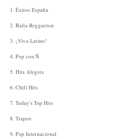
1. Éxitos España
2. Baila Reggaeton
3. ¡Viva Latino!
4. Pop con Ñ
5. Hits Alegres
6. Chill Hits
7. Today's Top Hits
8. Trapeo
9. Pop Internacional