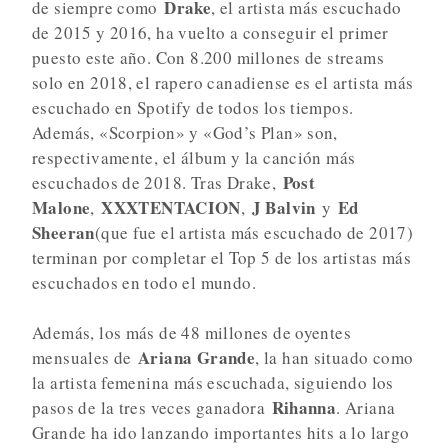
Drake
de siempre como
, el artista más escuchado
de 2015 y 2016, ha vuelto a conseguir el primer
puesto este año. Con 8.200 millones de streams
solo en 2018, el rapero canadiense es el artista más
escuchado en Spotify de todos los tiempos.
Además, «Scorpion» y «God’s Plan» son,
respectivamente, el álbum y la canción más
Post
escuchados de 2018. Tras Drake,
Malone
XXXTENTACION
J Balvin
Ed
,
,
y
Sheeran
(que fue el artista más escuchado de 2017)
terminan por completar el Top 5 de los artistas más
escuchados en todo el mundo.
Además, los más de 48 millones de oyentes
Ariana Grande
mensuales de
, la han situado como
la artista femenina más escuchada, siguiendo los
Rihanna
pasos de la tres veces ganadora
. Ariana
Grande ha ido lanzando importantes hits a lo largo