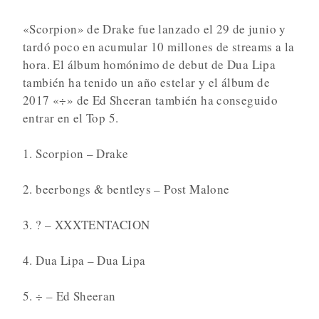
«Scorpion» de Drake fue lanzado el 29 de junio y
tardó poco en acumular 10 millones de streams a la
hora. El álbum homónimo de debut de Dua Lipa
también ha tenido un año estelar y el álbum de
2017 «÷» de Ed Sheeran también ha conseguido
entrar en el Top 5.
1. Scorpion – Drake
2. beerbongs & bentleys – Post Malone
3. ? – XXXTENTACION
4. Dua Lipa – Dua Lipa
5. ÷ – Ed Sheeran