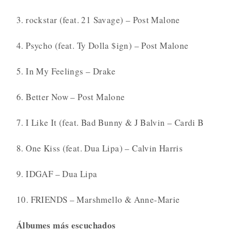
3. rockstar (feat. 21 Savage) – Post Malone
4. Psycho (feat. Ty Dolla $ign) – Post Malone
5. In My Feelings – Drake
6. Better Now – Post Malone
7. I Like It (feat. Bad Bunny & J Balvin – Cardi B
8. One Kiss (feat. Dua Lipa) – Calvin Harris
9. IDGAF – Dua Lipa
10. FRIENDS – Marshmello & Anne-Marie
Álbumes más escuchados