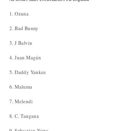
1. Ozuna
2. Bad Bunny
3. J Balvin
4. Juan Magán
5. Daddy Yankee
6. Maluma
7. Melendi
8. C. Tangana
9. Sebastian Yatra