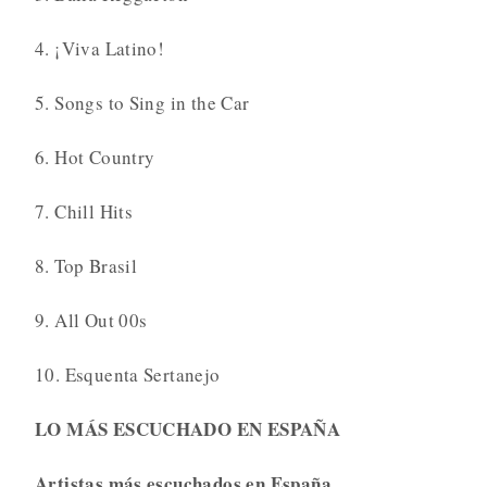
4. ¡Viva Latino!
5. Songs to Sing in the Car
6. Hot Country
7. Chill Hits
8. Top Brasil
9. All Out 00s
10. Esquenta Sertanejo
LO MÁS ESCUCHADO EN ESPAÑA
Artistas más escuchados en España