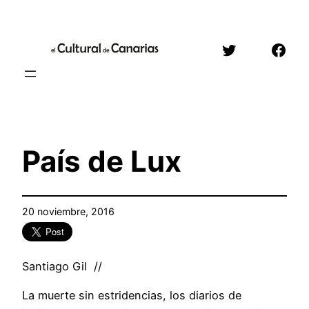
Saltar
al
Twitter
Face
contenido
País de Lux
20 noviembre, 2016
Santiago Gil //
La muerte sin estridencias, los diarios de