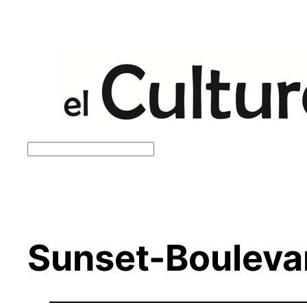
Saltar
al
contenido
Buscar
Sunset-Bouleva