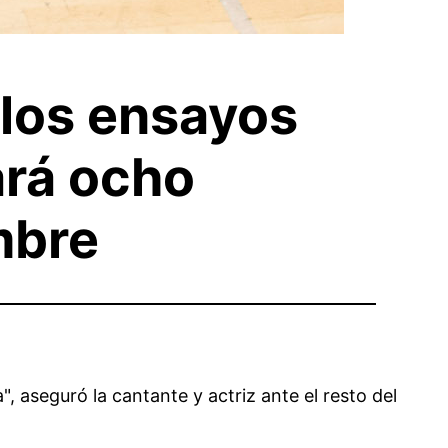
 los ensayos
ará ocho
mbre
 aseguró la cantante y actriz ante el resto del