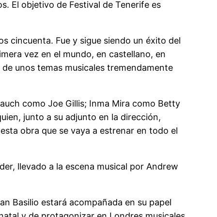
 El objetivo de Festival de Tenerife es
os cincuenta. Fue y sigue siendo un éxito del
imera vez en el mundo, en castellano, en
azón de unos temas musicales tremendamente
Rauch como Joe Gillis; Inma Mira como Betty
ien, junto a su adjunto en la dirección,
e esta obra que se vaya a estrenar en todo el
lder, llevado a la escena musical por Andrew
San Basilio estará acompañada en su papel
 natal y de protagonizar en Londres musicales