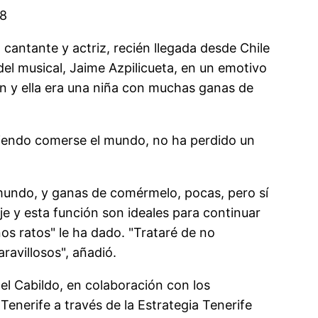
18
cantante y actriz, recién llegada desde Chile
del musical, Jaime Azpilicueta, en un emotivo
n y ella era una niña con muchas ganas de
eriendo comerse el mundo, no ha perdido un
mundo, y ganas de comérmelo, pocas, pero sí
 y esta función son ideales para continuar
nos ratos" le ha dado. "Trataré de no
avillosos", añadió.
el Cabildo, en colaboración con los
enerife a través de la Estrategia Tenerife