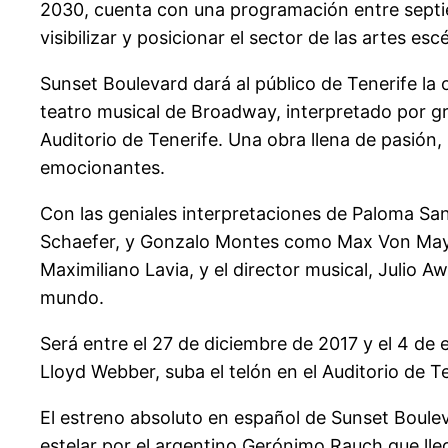
2030, cuenta con una programación entre septiem
visibilizar y posicionar el sector de las artes es
Sunset Boulevard dará al público de Tenerife la 
teatro musical de Broadway, interpretado por g
Auditorio de Tenerife. Una obra llena de pasión
emocionantes.
Con las geniales interpretaciones de Paloma Sa
Schaefer, y Gonzalo Montes como Max Von Mayerlin
Maximiliano Lavia, y el director musical, Julio A
mundo.
Será entre el 27 de diciembre de 2017 y el 4 de 
Lloyd Webber, suba el telón en el Auditorio de Te
El estreno absoluto en español de Sunset Boule
estelar por el argentino Gerónimo Rauch que lle