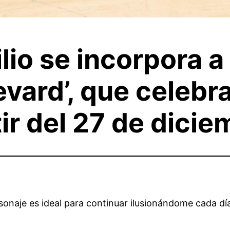
lio se incorpora a
evard’, que celebr
ir del 27 de dicie
naje es ideal para continuar ilusionándome cada día",