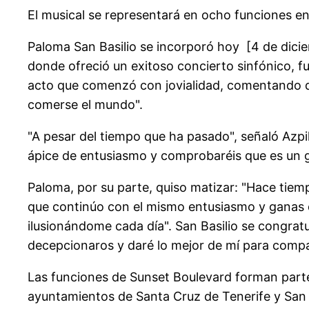
El musical se representará en ocho funciones en
Paloma San Basilio se incorporó hoy [4 de dicie
donde ofreció un exitoso concierto sinfónico, fu
acto que comenzó con jovialidad, comentando qu
comerse el mundo".
"A pesar del tiempo que ha pasado", señaló Azpi
ápice de entusiasmo y comprobaréis que es un gu
Paloma, por su parte, quiso matizar: "Hace ti
que continúo con el mismo entusiasmo y ganas d
ilusionándome cada día". San Basilio se congratu
decepcionaros y daré lo mejor de mí para compa
Las funciones de Sunset Boulevard forman parte 
ayuntamientos de Santa Cruz de Tenerife y San C