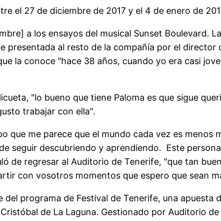
tre el 27 de diciembre de 2017 y el 4 de enero de 20
mbre] a los ensayos del musical Sunset Boulevard. La 
e presentada al resto de la compañía por el director 
e la conoce "hace 38 años, cuando yo era casi jove
licueta, "lo bueno que tiene Paloma es que sigue qu
sto trabajar con ella".
empo que me parece que el mundo cada vez es menos 
e seguir descubriendo y aprendiendo. Este personaje
ló de regresar al Auditorio de Tenerife, "que tan bue
rtir con vosotros momentos que espero que sean mar
del programa de Festival de Tenerife, una apuesta d
ristóbal de La Laguna. Gestionado por Auditorio de T