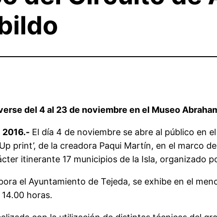
bildo
á verse del 4 al 23 de noviembre en el Museo Abrah
 2016.-
El día 4 de noviembre se abre al público en
Up print’, de la creadora Paqui Martín, en el marco de
ter itinerante 17 municipios de la Isla, organizado p
abora el Ayuntamiento de Tejeda, se exhibe en el me
 14.00 horas.