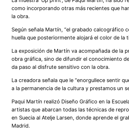
La muestra ‘Up print’, de Paqui Martín, ha sido r
como incorporando otras más recientes que han 
la obra.
Según señala Martín, “el grabado calcográfico c
huella que posteriormente alojará el color de la t
La exposición de Martín va acompañada de la pr
obra gráfica, sino de difundir el conocimiento d
da paso al disfrute sensitivo con la obra.
La creadora señala que le “enorgullece sentir q
a la permanencia de la cultura y prestamos un se
Paqui Martín realizó Diseño Gráfico en la Escuel
artistas que abarcan todas las técnicas de repro
en Suecia al Atelje Larsen, donde aprende el gra
Madrid.