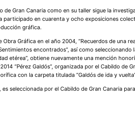
 de Gran Canaria como en su taller sigue la investigac
 participado en cuarenta y ocho exposiciones colecti
oducción gráfica.
e Obra Gráfica en el año 2004, “Recuerdos de una real
“Sentimientos encontrados”, así como seleccionando la
lidad etérea”, obtiene nuevamente una mención honorí
 2014 “Pérez Galdós”, organizada por el Cabildo de Gr
fica con la carpeta titulada “Galdós de ida y vuelta”
 es seleccionada por el Cabildo de Gran Canaria para