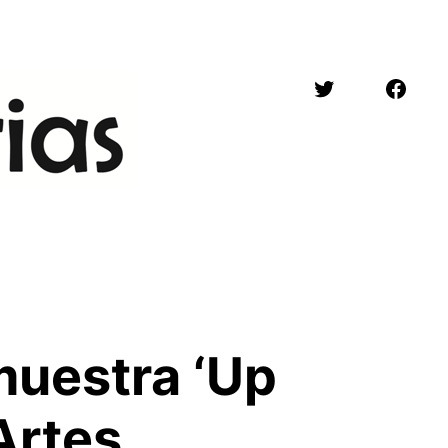
Twitter
Face
muestra ‘Up
 Artes