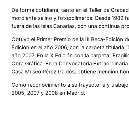
De forma cotidiana, tanto en el Taller de Grabado
mordiente salino y fotopolímeros. Desde 1982 ha
fuera de las Islas Canarias, con una continua pr
Obtuvo el Primer Premio de la III Beca-Edición d
Edición en el año 2006, con la carpeta titulada 
año 2007. En la X Edición con la carpeta “Fragi
Obra Gráfica. En la Convocatoria Extraordinaria
Casa Museo Pérez Galdós, obtiene mención honorí
Como reconocimiento a su trayectoria y trabajo,
2005, 2007 y 2008 en Madrid.