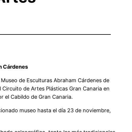
am Cárdenes
 el Museo de Esculturas Abraham Cárdenes de
l Circuito de Artes Plásticas Gran Canaria en
or el Cabildo de Gran Canaria.
ncionado museo hasta el día 23 de noviembre,