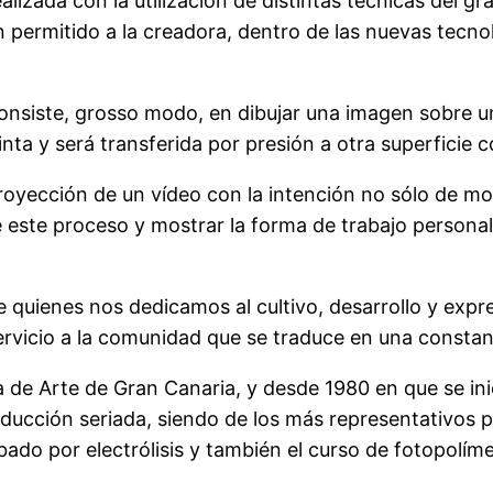
ealizada con la utilización de distintas técnicas del g
permitido a la creadora, dentro de las nuevas tecnol
onsiste, grosso modo, en dibujar una imagen sobre un
inta y será transferida por presión a otra superficie c
oyección de un vídeo con la intención no sólo de mos
e este proceso y mostrar la forma de trabajo personal
ue quienes nos dedicamos al cultivo, desarrollo y ex
rvicio a la comunidad que se traduce en una constante
a de Arte de Gran Canaria, y desde 1980 en que se inic
ducción seriada, siendo de los más representativos pa
bado por electrólisis y también el curso de fotopolíme