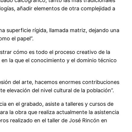
rabado calcográfico, tanto las más tradicionales
ogías, añadir elementos de otra complejidad a
a superficie rígida, llamada matriz, dejando una
omo el papel”.
trar cómo es todo el proceso creativo de la
 en la que el conocimiento y el dominio técnico
presión del arte, hacemos enormes contribuciones
 elevación del nivel cultural de la población”.
ia en el grabado, asiste a talleres y cursos de
ra la obra que realiza actualmente la asistencia
ros realizado en el taller de José Rincón en