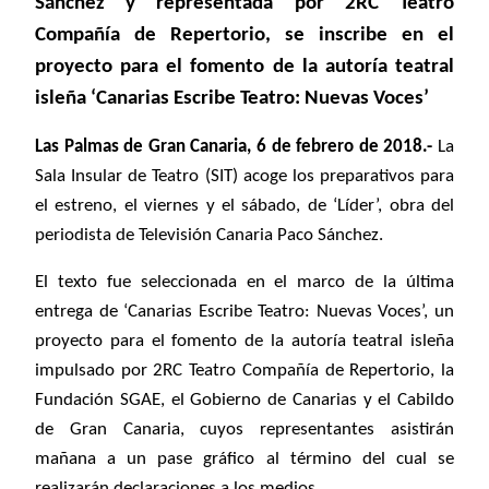
Sánchez y representada por 2RC Teatro
Compañía de Repertorio, se inscribe en el
proyecto para el fomento de la autoría teatral
isleña ‘Canarias Escribe Teatro: Nuevas Voces’
Las Palmas de Gran Canaria, 6 de febrero de 2018.-
La
Sala Insular de Teatro (SIT) acoge los preparativos para
el estreno, el viernes y el sábado, de ‘Líder’, obra del
periodista de Televisión Canaria Paco Sánchez.
El texto fue seleccionada en el marco de la última
entrega de ‘Canarias Escribe Teatro: Nuevas Voces’, un
proyecto para el fomento de la autoría teatral isleña
impulsado por 2RC Teatro Compañía de Repertorio, la
Fundación SGAE, el Gobierno de Canarias y el Cabildo
de Gran Canaria, cuyos representantes asistirán
mañana a un pase
gráfico
al término del cual
se
realizarán declaraciones a los medios
.