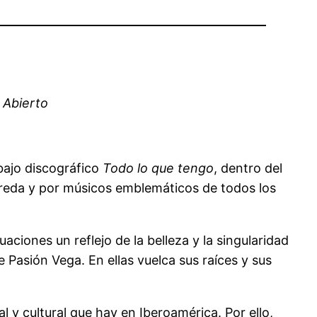
 Abierto
bajo discográfico
Todo lo que tengo
, dentro del
ureda y por músicos emblemáticos de todos los
ciones un reflejo de la belleza y la singularidad
 Pasión Vega. En ellas vuelca sus raíces y sus
l y cultural que hay en Iberoamérica. Por ello,