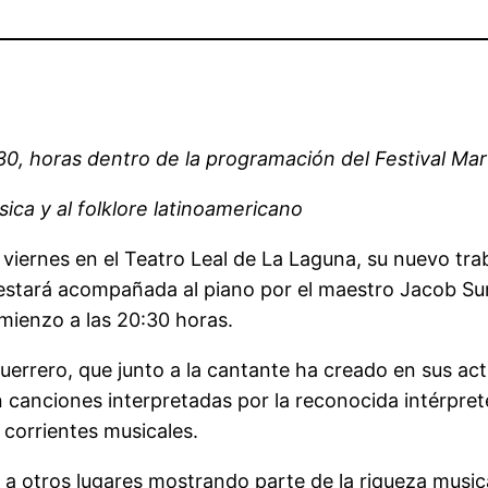
.30, horas dentro de la programación del Festival Mar
ica y al folklore latinoamericano
viernes en el Teatro Leal de La Laguna, su nuevo tra
ón estará acompañada al piano por el maestro Jacob S
mienzo a las 20:30 horas.
rrero, que junto a la cantante ha creado en sus actua
 canciones interpretadas por la reconocida intérprete
s corrientes musicales.
y a otros lugares mostrando parte de la riqueza musica