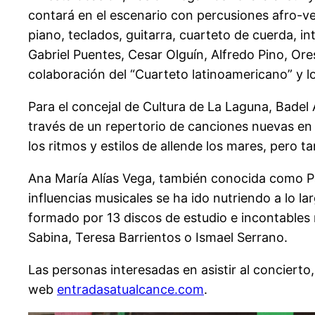
contará en el escenario con percusiones afro-
piano, teclados, guitarra, cuarteto de cuerda, 
Gabriel Puentes, Cesar Olguín, Alfredo Pino, Or
colaboración del “Cuarteto latinoamericano” y l
Para el concejal de Cultura de La Laguna, Badel 
través de un repertorio de canciones nuevas en l
los ritmos y estilos de allende los mares, pero t
Ana María Alías Vega, también conocida como Pa
influencias musicales se ha ido nutriendo a lo l
formado por 13 discos de estudio e incontables 
Sabina, Teresa Barrientos o Ismael Serrano.
Las personas interesadas en asistir al concierto,
web
entradasatualcance.com
.