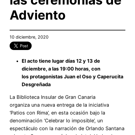
Adviento
10 diciembre, 2020
El acto
tiene lugar
días 12 y 13 de
diciembre, a las
19:00 horas,
con
l
os
protagonistas
Juan el Oso y Caperucita
Desgreñada
La Biblioteca Insular de Gran Canaria
organiza una nueva entrega de la iniciativa
‘Patios con Rima’, en esta ocasión bajo la
denominación ‘Celebrar lo imposible’, un
espectáculo con la narración de Orlando Santana