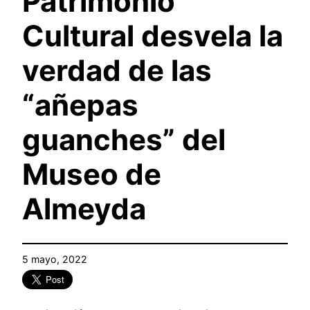
Patrimonio
Cultural desvela la
verdad de las
“añepas
guanches” del
Museo de
Almeyda
5 mayo, 2022