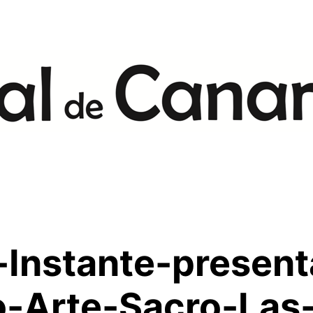
-Instante-present
-Arte-Sacro-Las-