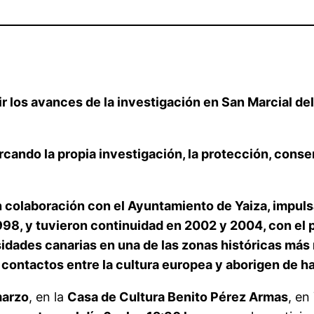
ir los avances de la investigación en San Marcial de
rcando la propia investigación, la protección, conse
n colaboración con el Ayuntamiento de Yaiza, impul
98, y tuvieron continuidad en 2002 y 2004, con el pr
sidades canarias en una de las zonas históricas más 
contactos entre la cultura europea y aborigen de ha
marzo
, en la
Casa de Cultura Benito Pérez Armas
, en