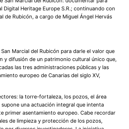
 de San Marcial del Rubicón: documentar para
l Digital Heritage Europe S.R.; continuando con
ial de Rubicón, a cargo de Miguel Ángel Hervás
San Marcial del Rubicón para darle el valor que
 y difusión de un patrimonio cultural único que,
cadas las tres administraciones públicas y las
amiento europeo de Canarias del siglo XV,
tores: la torre-fortaleza, los pozos, el área
ión supone una actuación integral que intenta
este primer asentamiento europeo. Cabe recordar
les de limpieza y protección de los pozos,
o por diversos investigadores. La iniciativa