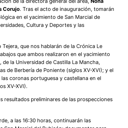
pación de la directora general del área,
Nona
s Corujo
. Tras el acto de inauguración, tomarán
lógica en el yacimiento de San Marcial de
ersidades, Cultura y Deportes y las
Tejera, que nos hablarán de la Crónica Le
rabajos que ambos realizaron en el yacimiento
, de la Universidad de Castilla La Mancha,
as de Berbería de Poniente (siglos XV-XVI); y el
 las coronas portuguesa y castellana en el
los XV-XVI).
os resultados preliminares de las prospecciones
rde, a las 16:30 horas, continuarán las