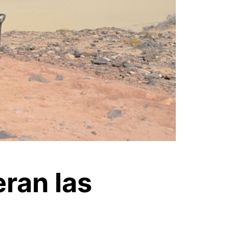
eran las