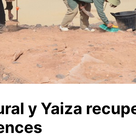
ral y Yaiza recup
ences