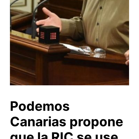
Podemos
Canarias propone
que la RIC se use