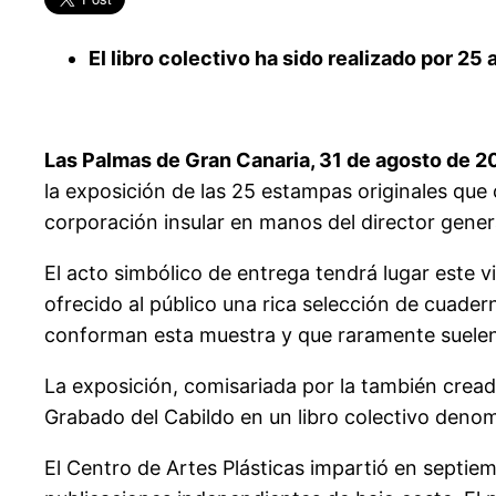
El libro colectivo ha sido realizado por 25 
Las Palmas de Gran Canaria, 31 de agosto de 2
la exposición de las 25 estampas originales que c
corporación insular en manos del director gener
El acto simbólico de entrega tendrá lugar este 
ofrecido al público una rica selección de cuader
conforman esta muestra y que raramente suelen 
La exposición, comisariada por la también creado
Grabado del Cabildo en un libro colectivo denomi
El Centro de Artes Plásticas impartió en septiemb