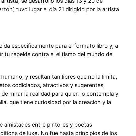
tista’, se desarrolló los días 13 y 20 de
n’, tuvo lugar el día 21 dirigido por la artista
ebida específicamente para el formato libro y, a
ritu rebelde contra el elitismo del mundo del
humano, y resultan tan libres que no la limita,
etos codiciados, atractivos y sugerentes,
e mirar la realidad para quien lo contempla y
lá, que tiene curiosidad por la creación y la
de amistades entre pintores y poetas
itions de luxe’. No fue hasta principios de los