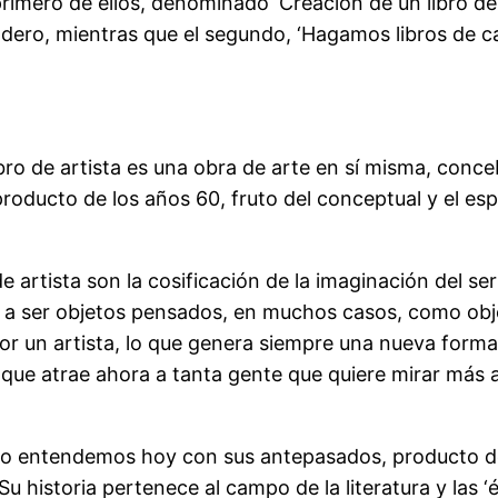
imero de ellos, denominado ‘Creación de un libro de ar
ro, mientras que el segundo, ‘Hagamos libros de cartó
 libro de artista es una obra de arte en sí misma, conc
roducto de los años 60, fruto del conceptual y el espí
artista son la cosificación de la imaginación del ser 
an a ser objetos pensados, en muchos casos, como obj
 un artista, lo que genera siempre una nueva forma d
 que atrae ahora a tanta gente que quiere mirar más al
mo lo entendemos hoy con sus antepasados, producto 
historia pertenece al campo de la literatura y las ‘éd