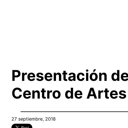
Saltar
al
contenido
Presentación del
Centro de Artes 
27 septiembre, 2018