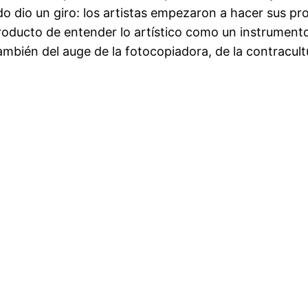
 dio un giro: los artistas empezaron a hacer sus propi
roducto de entender lo artístico como un instrumento
ambién del auge de la fotocopiadora, de la contracultu