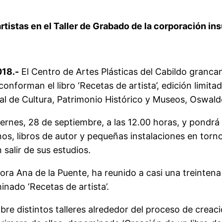
artistas en el Taller de Grabado de la corporación ins
018.-
El Centro de Artes Plásticas del Cabildo grancana
onforman el libro ‘Recetas de artista’, edición limita
al de Cultura, Patrimonio Histórico y Museos, Oswald
viernes, 28 de septiembre, a las 12.00 horas, y pondr
nos, libros de autor y pequeñas instalaciones en torn
salir de sus estudios.
ra Ana de la Puente, ha reunido a casi una treintena 
nado ‘Recetas de artista’.
re distintos talleres alrededor del proceso de creació