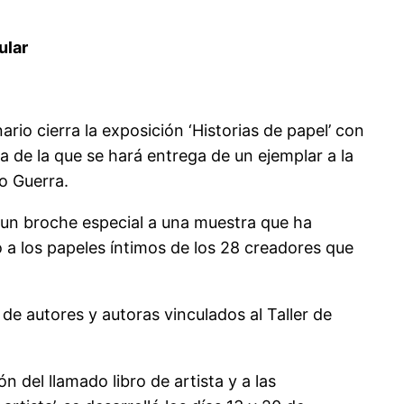
ular
rio cierra la exposición ‘Historias de papel’ con
da de la que se hará entrega de un ejemplar a la
o Guerra.
á un broche especial a una muestra que ha
o a los papeles íntimos de los 28 creadores que
de autores y autoras vinculados al Taller de
n del llamado libro de artista y a las