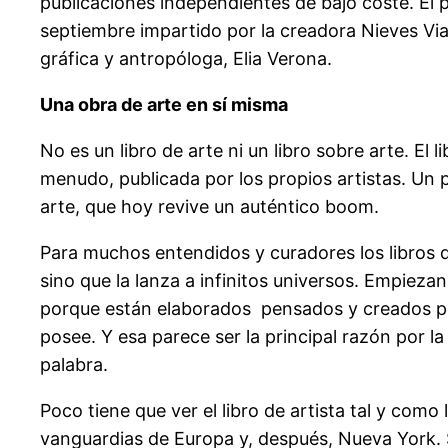
publicaciones independientes de bajo coste. El pr
septiembre impartido por la creadora Nieves Viade
gráfica y antropóloga, Elia Verona.
Una obra de arte en sí misma
No es un libro de arte ni un libro sobre arte. El
menudo, publicada por los propios artistas. Un p
arte, que hoy revive un auténtico boom.
Para muchos entendidos y curadores los libros de 
sino que la lanza a infinitos universos. Empiez
porque están elaborados pensados y creados por
posee. Y esa parece ser la principal razón por la
palabra.
Poco tiene que ver el libro de artista tal y co
vanguardias de Europa y, después, Nueva York. Su 