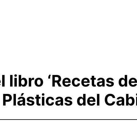
 libro ‘Recetas de 
Plásticas del Cab