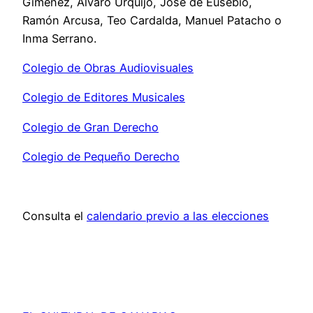
Giménez, Álvaro Urquijo, José de Eusebio,
Ramón Arcusa, Teo Cardalda, Manuel Patacho o
Inma Serrano.
Colegio de Obras Audiovisuales
Colegio de Editores Musicales
Colegio de Gran Derecho
Colegio de Pequeño Derecho
Consulta el
calendario previo a las elecciones