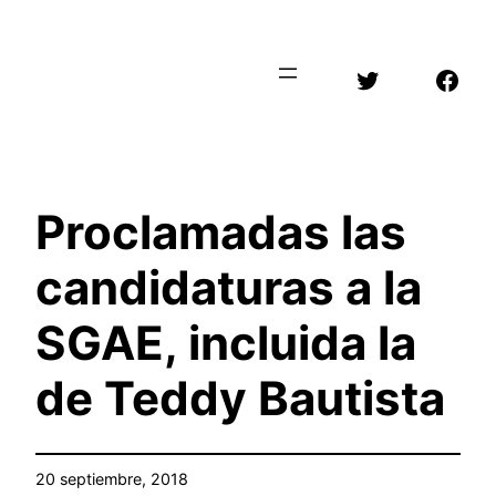
Saltar
al
Twitter
Face
contenido
Proclamadas las
candidaturas a la
SGAE, incluida la
de Teddy Bautista
20 septiembre, 2018