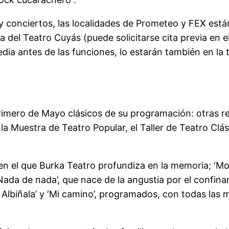
y conciertos, las localidades de Prometeo y FEX están
lla del Teatro Cuyás (puede solicitarse cita previa en 
dia antes de las funciones, lo estarán también en la t
rimero de Mayo clásicos de su programación: otras re
a Muestra de Teatro Popular, el Taller de Teatro Clás
n el que Burka Teatro profundiza en la memoria; ‘M
‘Nada de nada’, que nace de la angustia por el confina
 Albiñala’ y ‘Mi camino’, programados, con todas las 