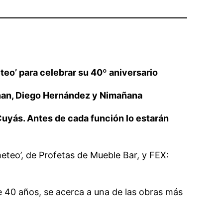
eo’ para celebrar su 40º aniversario
annan, Diego Hernández y Nimañana
 Cuyás. Antes de cada función lo estarán
eteo’, de Profetas de Mueble Bar, y FEX:
 40 años, se acerca a una de las obras más