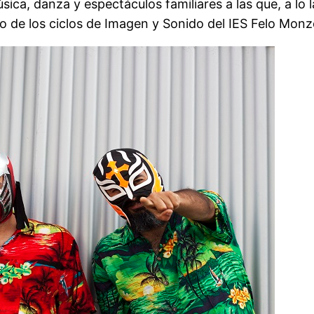
sica, danza y espectáculos familiares a las que, a lo
do de los ciclos de Imagen y Sonido del IES Felo Mon