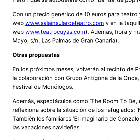
Con un precio genérico de 10 euros para teatro 
web
www.salainsulardeteatro.com
y en la taqui
web
www.teatrocuyas.com
). Además, hora y me
Mayo, s/n, Las Palmas de Gran Canaria).
Otras propuestas
En los próximos meses, volverán al recinto de P
la colaboración con Grupo Antígona de la Once, l
Festival de Monólogos.
Además, espectáculos como ‘The Room To Be’, e
reflexiona sobre la situación de los refugiados; 
También los familiares ‘El imaginario de Gonzalo
las vacaciones navideñas.