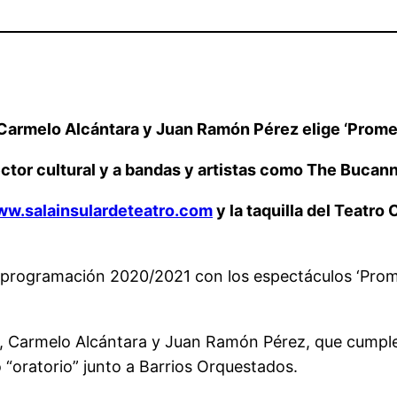
Carmelo Alcántara y Juan Ramón Pérez elige ‘Promet
sector cultural y a bandas y artistas como The Buc
w.salainsulardeteatro.com
y la taquilla del Teatro
u programación 2020/2021 con los espectáculos ‘Prom
, Carmelo Alcántara y Juan Ramón Pérez, que cumple
o “oratorio” junto a Barrios Orquestados.