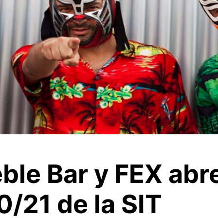
ble Bar y FEX abr
/21 de la SIT