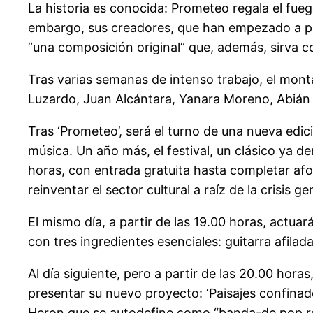
La historia es conocida: Prometeo regala el fue
embargo, sus creadores, que han empezado a puli
“una composición original” que, además, sirva c
Tras varias semanas de intenso trabajo, el mont
Luzardo, Juan Alcántara, Yanara Moreno, Abián 
Tras ‘Prometeo’, será el turno de una nueva edic
música. Un año más, el festival, un clásico ya de
horas, con entrada gratuita hasta completar afo
reinventar el sector cultural a raíz de la crisis 
El mismo día, a partir de las 19.00 horas, actu
con tres ingredientes esenciales: guitarra afila
Al día siguiente, pero a partir de las 20.00 hor
presentar su nuevo proyecto: ‘Paisajes confinad
Heron que se autodefine como “banda-de pop r