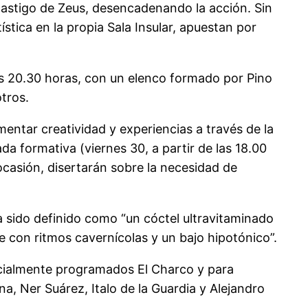
 castigo de Zeus, desencadenando la acción. Sin
tica en la propia Sala Insular, apuestan por
as 20.30 horas, con un elenco formado por Pino
otros.
mentar creatividad y experiencias a través de la
ada formativa (viernes 30, a partir de las 18.00
casión, disertarán sobre la necesidad de
a sido definido como “un cóctel ultravitaminado
je con ritmos cavernícolas y un bajo hipotónico”.
inicialmente programados El Charco y para
, Ner Suárez, Italo de la Guardia y Alejandro