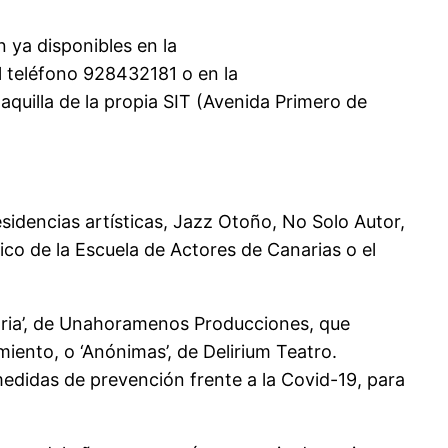
 ya disponibles en la
el teléfono 928432181 o en la
aquilla de la propia SIT (Avenida Primero de
sidencias artísticas, Jazz Otoño, No Solo Autor,
ico de la Escuela de Actores de Canarias o el
oria’, de Unahoramenos Producciones, que
miento, o ‘Anónimas’, de Delirium Teatro.
medidas de prevención frente a la Covid-19, para