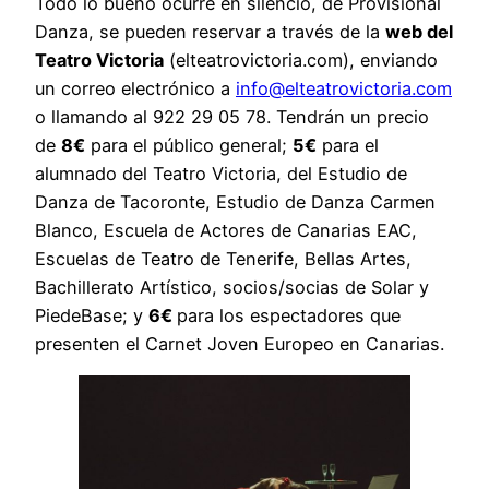
Todo lo bueno ocurre en silencio, de Provisional
Danza, se pueden reservar a través de la
web del
Teatro Victoria
(elteatrovictoria.com), enviando
un correo electrónico a
info@elteatrovictoria.com
o llamando al 922 29 05 78. Tendrán un precio
de
8€
para el público general;
5€
para el
alumnado del Teatro Victoria, del Estudio de
Danza de Tacoronte, Estudio de Danza Carmen
Blanco, Escuela de Actores de Canarias EAC,
Escuelas de Teatro de Tenerife, Bellas Artes,
Bachillerato Artístico, socios/socias de Solar y
PiedeBase; y
6€
para los espectadores que
presenten el Carnet Joven Europeo en Canarias.