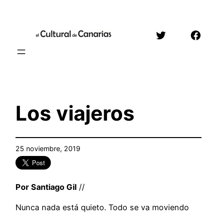
Saltar
al
Twitter
Face
contenido
Los viajeros
25 noviembre, 2019
Por Santiago Gil
//
Nunca nada está quieto. Todo se va moviendo