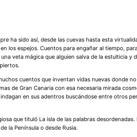
re ha sido así, desde las cuevas hasta esta virtualid
en los espejos. Cuentos para engañar al tiempo, para 
, una veta mágica que alguien salva de la estulticia y 
piertos.
n muchos cuentos que inventan vidas nuevas donde no
almas de Gran Canaria con esa necesaria mirada cosmo
 indagan en sus adentros buscándose entre otros pe
iosa que tituló La isla de las palabras desordenadas.
de la Península o desde Rusia.