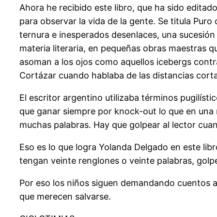
Ahora he recibido este libro, que ha sido editad
para observar la vida de la gente. Se titula Puro 
ternura e inesperados desenlaces, una sucesión 
materia literaria, en pequeñas obras maestras q
asoman a los ojos como aquellos icebergs contr
Cortázar cuando hablaba de las distancias cortas
El escritor argentino utilizaba términos pugilís
que ganar siempre por knock-out lo que en una 
muchas palabras. Hay que golpear al lector cua
Eso es lo que logra Yolanda Delgado en este libr
tengan veinte renglones o veinte palabras, golp
Por eso los niños siguen demandando cuentos an
que merecen salvarse.