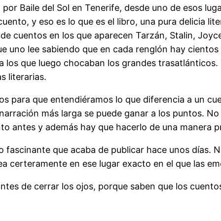
o por Baile del Sol en Tenerife, desde uno de esos lu
cuento, y eso es lo que es el libro, una pura delicia l
de cuentos en los que aparecen Tarzán, Stalin, Joyce
ue uno lee sabiendo que en cada renglón hay cientos d
a los que luego chocaban los grandes trasatlánticos.
 literarias.
ticos para que entendiéramos lo que diferencia a un c
narración más larga se puede ganar a los puntos. No
nto antes y además hay que hacerlo de una manera pr
o fascinante que acaba de publicar hace unos días. No
ea certeramente en ese lugar exacto en el que las em
tes de cerrar los ojos, porque saben que los cuentos