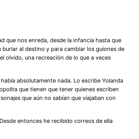
ad que nos enreda, desde la infancia hasta que
burlar al destino y para cambiar los guiones de
del olvido, una recreación de lo que a veces
 había absolutamente nada. Lo escribe Yolanda
polita que tienen que tener quienes escriben
rsonajes que aún no sabían que viajaban con
 Desde entonces he recibido correos de ella