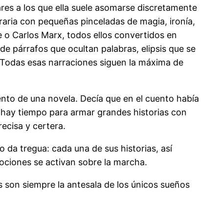
gares a los que ella suele asomarse discretamente
iteraria con pequeñas pinceladas de magia, ironía,
 o Carlos Marx, todos ellos convertidos en
e párrafos que ocultan palabras, elipsis que se
 Todas esas narraciones siguen la máxima de
uento de una novela. Decía que en el cuento había
 hay tiempo para armar grandes historias con
ecisa y certera.
 da tregua: cada una de sus historias, así
ociones se activan sobre la marcha.
 son siempre la antesala de los únicos sueños