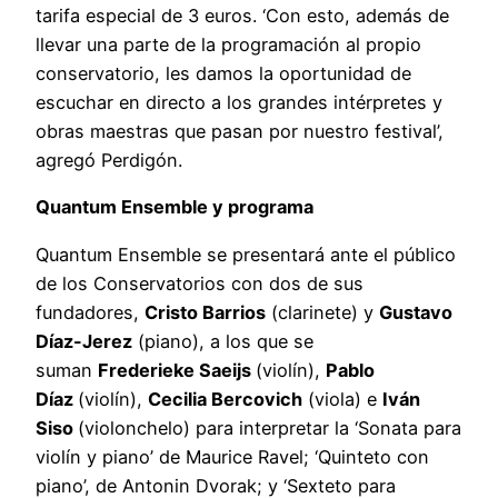
tarifa especial de 3 euros. ‘Con esto, además de
llevar una parte de la programación al propio
conservatorio, les damos la oportunidad de
escuchar en directo a los grandes intérpretes y
obras maestras que pasan por nuestro festival’,
agregó Perdigón.
Quantum Ensemble y programa
Quantum Ensemble se presentará ante el público
de los Conservatorios con dos de sus
fundadores,
Cristo Barrios
(clarinete) y
Gustavo
Díaz-Jerez
(piano), a los que se
suman
Frederieke Saeijs
(violín),
Pablo
Díaz
(violín),
Cecilia Bercovich
(viola) e
Iván
Siso
(violonchelo) para interpretar la ‘Sonata para
violín y piano’ de Maurice Ravel; ‘Quinteto con
piano’, de Antonin Dvorak; y ‘Sexteto para