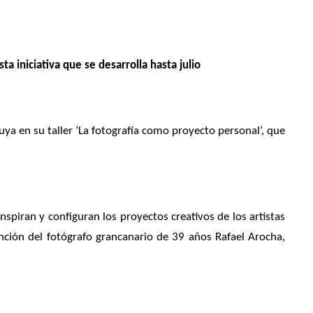
ta iniciativa que se desarrolla hasta julio
uya en su taller ‘La fotografía como proyecto personal’, que
spiran y configuran los proyectos creativos de los artistas
ención del fotógrafo grancanario de 39 años Rafael Arocha,