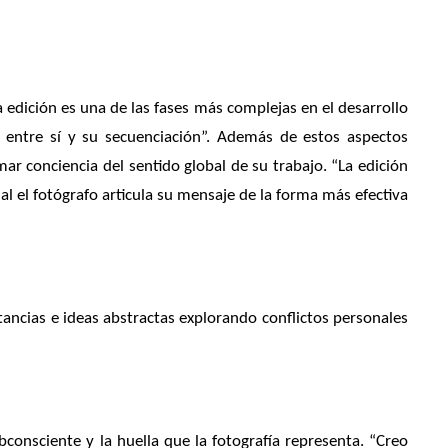
La edición es una de las fases más complejas en el desarrollo
n entre sí y su secuenciación”. Además de estos aspectos
mar conciencia del sentido global de su trabajo. “La edición
 el fotógrafo articula su mensaje de la forma más efectiva
tancias e ideas abstractas explorando conflictos personales
consciente y la huella que la fotografía representa. “Creo