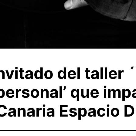
vitado del taller 
personal’ que imp
Canaria Espacio Di