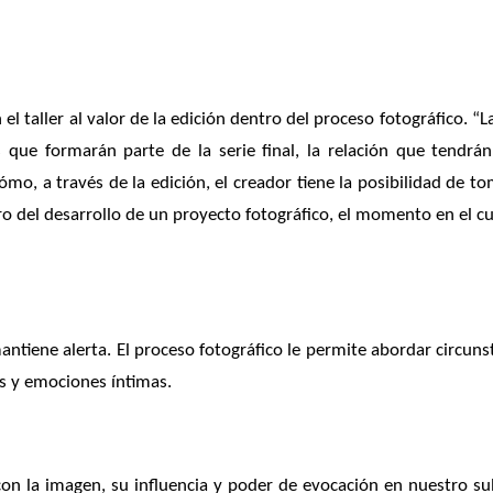
 el taller al valor de la edición dentro del proceso fotográfico. “
s que formarán parte de la serie final, la relación que tendrá
o, a través de la edición, el creador tiene la posibilidad de to
del desarrollo de un proyecto fotográfico, el momento en el cual
ntiene alerta. El proceso fotográfico le permite abordar circuns
s y emociones íntimas.
on la imagen, su influencia y poder de evocación en nuestro sub