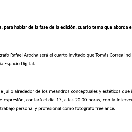
s, para hablar de la fase de la edición, cuarto tema que aborda es
grafo Rafael Arocha será el cuarto invitado que Tomás Correa incl
a Espacio Digital.
 julio alrededor de los meandros conceptuales y estéticos que in
expresión, contará el día 17, a las 20.00 horas, con la interv
trabajo personal y profesional como fotógrafo freelance.