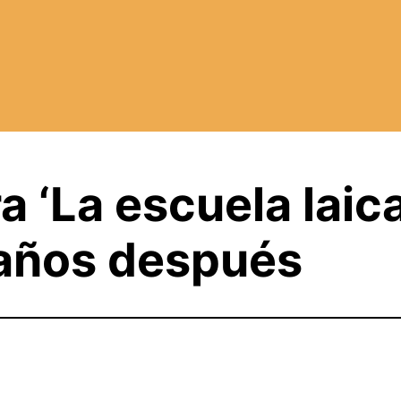
a ‘La escuela laica
años después