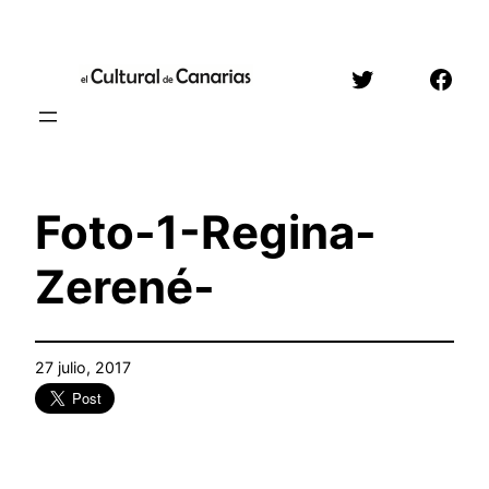
Saltar
al
Twitter
Face
contenido
Foto-1-Regina-
Zerené-
27 julio, 2017