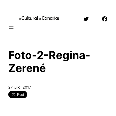
Saltar
al
Twitter
Face
contenido
Foto-2-Regina-
Zerené
27 julio, 2017