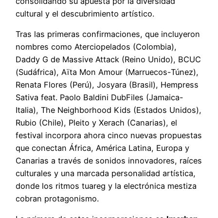
consolidando su apuesta por la diversidad
cultural y el descubrimiento artístico.
Tras las primeras confirmaciones, que incluyeron
nombres como Aterciopelados (Colombia),
Daddy G de Massive Attack (Reino Unido), BCUC
(Sudáfrica), Aïta Mon Amour (Marruecos-Túnez),
Renata Flores (Perú), Josyara (Brasil), Hempress
Sativa feat. Paolo Baldini DubFiles (Jamaica-
Italia), The Neighborhood Kids (Estados Unidos),
Rubio (Chile), Pleito y Xerach (Canarias), el
festival incorpora ahora cinco nuevas propuestas
que conectan África, América Latina, Europa y
Canarias a través de sonidos innovadores, raíces
culturales y una marcada personalidad artística,
donde los ritmos tuareg y la electrónica mestiza
cobran protagonismo.