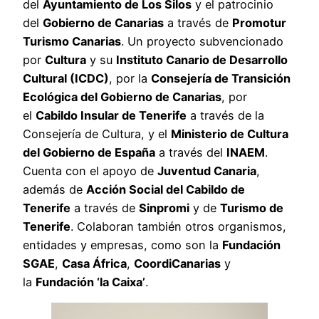
del
Ayuntamiento de Los Silos
y el patrocinio
del
Gobierno de Canarias
a través de
Promotur
Turismo Canarias
. Un proyecto subvencionado
por
Cultura
y su
Instituto Canario de Desarrollo
Cultural (ICDC)
, por la
Consejería de Transición
Ecológica del Gobierno de Canarias
, por
el
Cabildo Insular de Tenerife
a través de la
Consejería de Cultura, y el
Ministerio de Cultura
del Gobierno de España
a través del
INAEM
.
Cuenta con el apoyo de
Juventud Canaria
,
además de
Acción Social del Cabildo de
Tenerife
a través de
Sinpromi
y de
Turismo de
Tenerife
. Colaboran también otros organismos,
entidades y empresas, como son la
Fundación
SGAE
,
Casa África
,
CoordiCanarias
y
la
Fundación ‘la Caixa’
.